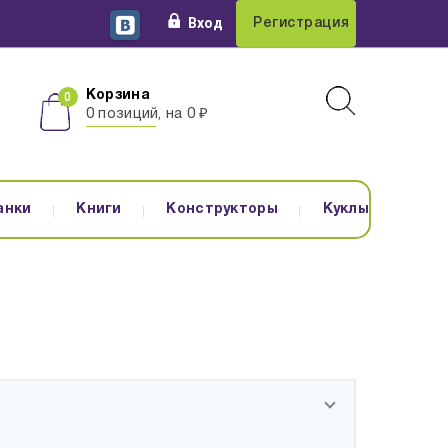
Вход
Регистрация
Корзина
0 позиций, на 0 ₽
анки
Книги
Конструкторы
Куклы