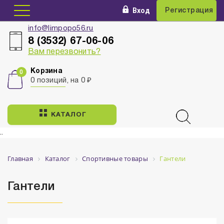
Вход
Регистрация
info@limpopo56.ru
8 (3532) 67-06-06
Вам перезвонить?
Корзина
0 позиций, на 0 ₽
КАТАЛОГ
..
Главная
Каталог
Спортивные товары
Гантели
Гантели