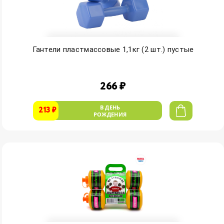
Гантели пластмассовые 1,1кг (2 шт.) пустые
266 ₽
В ДЕНЬ
213 ₽
РОЖДЕНИЯ