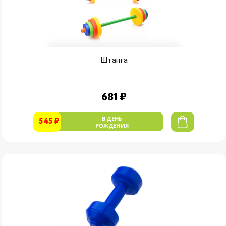
Штанга
681 ₽
В ДЕНЬ
545 ₽
РОЖДЕНИЯ