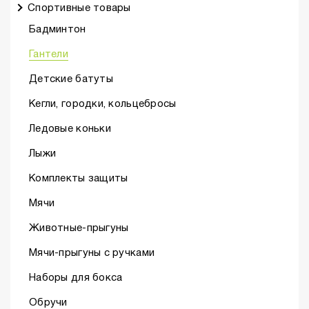
Спортивные товары
Бадминтон
Гантели
Детские батуты
Кегли, городки, кольцебросы
Ледовые коньки
Лыжи
Комплекты защиты
Мячи
Животные-прыгуны
Мячи-прыгуны с ручками
Наборы для бокса
Обручи