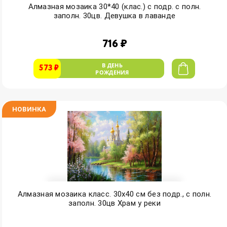
Алмазная мозаика 30*40 (клас.) с подр. с полн.
заполн. 30цв. Девушка в лаванде
716 ₽
В ДЕНЬ
573 ₽
РОЖДЕНИЯ
НОВИНКА
Алмазная мозаика класс. 30х40 см без подр., с полн.
заполн. 30цв Храм у реки