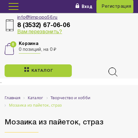
Вход
Регистрация
info@limpopo56.ru
8 (3532) 67-06-06
Вам перезвонить?
Корзина
0 позиций, на 0 ₽
КАТАЛОГ
..
Главная
Каталог
Творчество и хобби
Мозаика из пайеток, страз
Мозаика из пайеток, страз