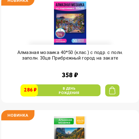
НОВИНКА
Алмазная мозаика 40*50 (клас.) с подр. с полн.
заполн. 30цв Прибрежный город на закате
358 ₽
В ДЕНЬ
286 ₽
РОЖДЕНИЯ
НОВИНКА