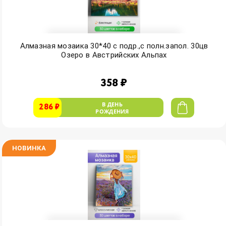
Алмазная мозаика 30*40 с подр.,с полн.запол. 30цв
Озеро в Австрийских Альпах
358 ₽
В ДЕНЬ
286 ₽
РОЖДЕНИЯ
НОВИНКА