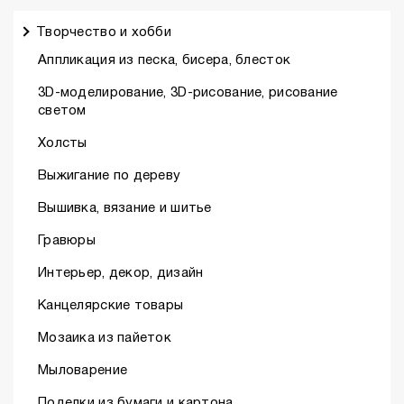
Творчество и хобби
Аппликация из песка, бисера, блесток
3D-моделирование, 3D-рисование, рисование
светом
Холсты
Выжигание по дереву
Вышивка, вязание и шитье
Гравюры
Интерьер, декор, дизайн
Канцелярские товары
Мозаика из пайеток
Мыловарение
Поделки из бумаги и картона