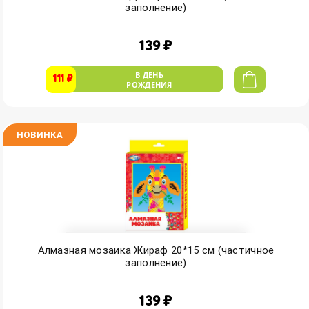
заполнение)
139 ₽
В ДЕНЬ
111 ₽
РОЖДЕНИЯ
НОВИНКА
Алмазная мозаика Жираф 20*15 см (частичное
заполнение)
139 ₽