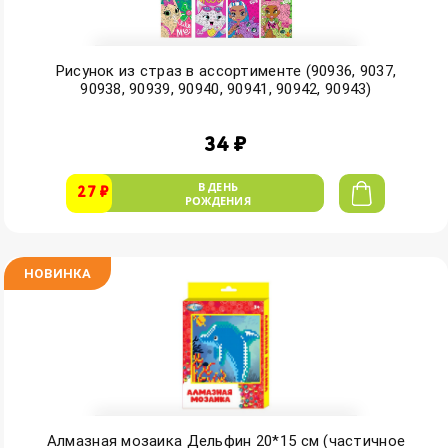
Рисунок из страз в ассортименте (90936, 9037,
90938, 90939, 90940, 90941, 90942, 90943)
34 ₽
В ДЕНЬ
27 ₽
РОЖДЕНИЯ
НОВИНКА
Алмазная мозаика Дельфин 20*15 см (частичное