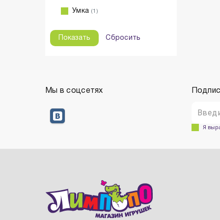
Умка
(1)
Сбросить
Мы в соцсетях
Подпис
Я выр