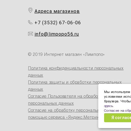
Адреса магазинов
+7 (3532) 67-06-06
info@limpopo56.ru
© 2019 Интернет магазин «Лимпопо»
Политика конфиденциальности персональных
данных
Политика защиты и обработки персональных
данных
Мы используем 
Согласие Пользователя на обработку
условиями испо
браузера. Чтоб
персональных данных
здесь
.
Согласие на обработку персональных данных с
Согласие на об
Я соглас
помощью сервиса «Яндекс.Метрика»