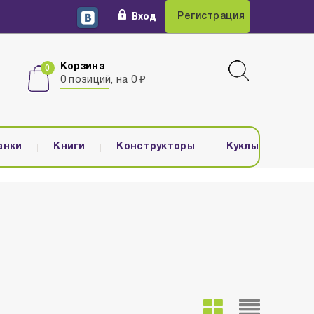
Вход
Регистрация
Корзина
0 позиций, на 0 ₽
анки
Книги
Конструкторы
Куклы