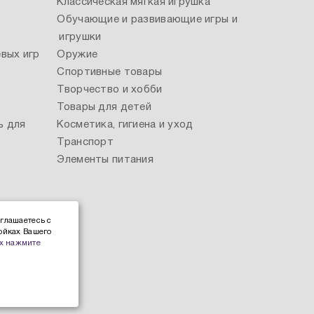
Классическая мягкая игрушка
Обучающие и развивающие игры и
игрушки
вых игр
Оружие
Спортивные товары
Творчество и хобби
Товары для детей
ь для
Косметика, гигиена и уход
Транспорт
Элементы питания
глашаетесь с
ойках Вашего
х нажмите