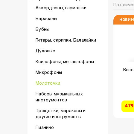
По наиме
Аккордеоны, гармошки
Барабаны
НОВИН
Бубны
Гитары, скрипки, Балалайки
Духовые
Ксилофоны, металлофоны
Весе
Микрофоны
Молоточки
Наборы музыкальных
инструментов
479
Трещотки, маракасы и
другие инструменты
Пианино