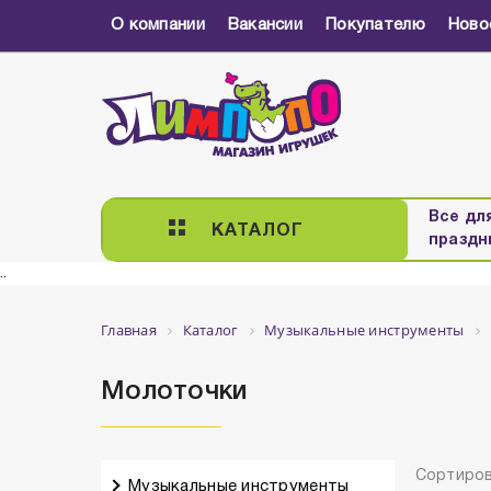
О компании
Вакансии
Покупателю
Ново
Все дл
КАТАЛОГ
праздн
..
Главная
Каталог
Музыкальные инструменты
Молоточки
Сортиров
Музыкальные инструменты