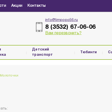
сти
Акции
Контакты
info@limpopo56.ru
8 (3532) 67-06-06
Вам перезвонить?
я
Детский
Тюбинги
С
ика
транспорт
Молоточки
ать: