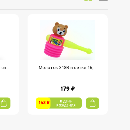
св...
Молоток 318B в сетке 16,...
179 ₽
В ДЕНЬ
143 ₽
РОЖДЕНИЯ