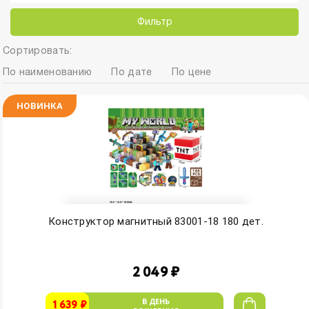
Фильтр
Сортировать:
По наименованию
По дате
По цене
НОВИНКА
Конструктор магнитный 83001-18 180 дет.
2 049 ₽
В ДЕНЬ
1 639 ₽