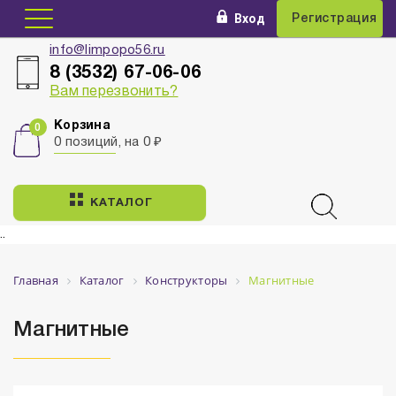
Вход
Регистрация
info@limpopo56.ru
8 (3532) 67-06-06
Вам перезвонить?
Корзина
0 позиций, на 0 ₽
КАТАЛОГ
..
Главная
Каталог
Конструкторы
Магнитные
Магнитные