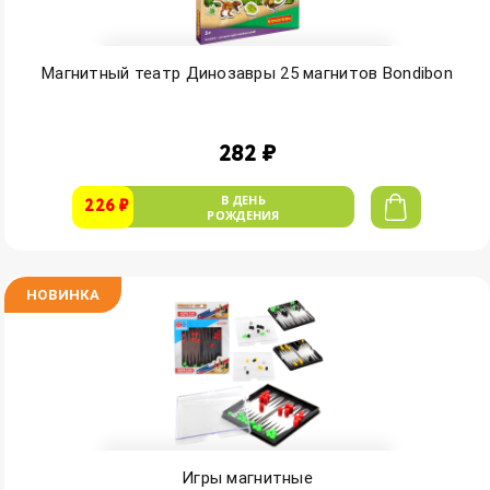
Магнитный театр Динозавры 25 магнитов Bondibon
282 ₽
В ДЕНЬ
226 ₽
РОЖДЕНИЯ
НОВИНКА
Игры магнитные