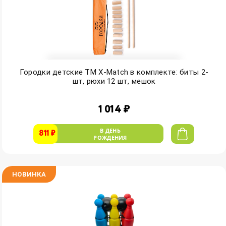
Городки детские ТМ Х-Match в комплекте: биты 2-
шт, рюхи 12 шт, мешок
1 014 ₽
В ДЕНЬ
811 ₽
РОЖДЕНИЯ
НОВИНКА