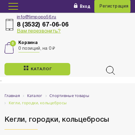
Вход
Регистрация
info@limpopo56.ru
8 (3532) 67-06-06
Вам перезвонить?
Корзина
0 позиций, на 0 ₽
КАТАЛОГ
..
Главная
Каталог
Спортивные товары
Кегли, городки, кольцебросы
Кегли, городки, кольцебросы