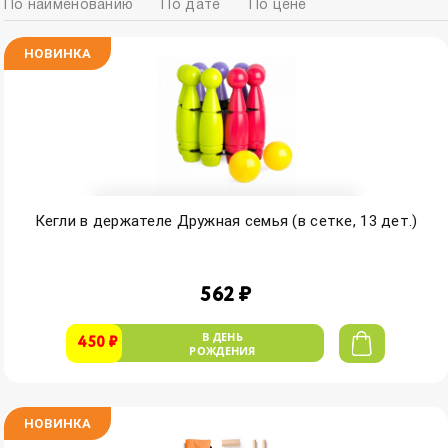
По наименованию
По дате
По цене
НОВИНКА
Кегли в держателе Дружная семья (в сетке, 13 дет.)
562 ₽
В ДЕНЬ
450 ₽
РОЖДЕНИЯ
НОВИНКА