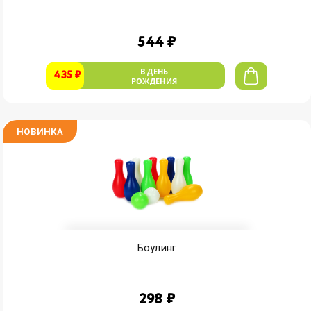
544 ₽
В ДЕНЬ
435 ₽
РОЖДЕНИЯ
НОВИНКА
Боулинг
298 ₽