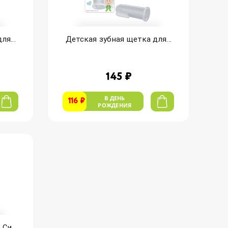
ля...
Детская зубная щетка для...
145 ₽
В ДЕНЬ
116 ₽
РОЖДЕНИЯ
Си...