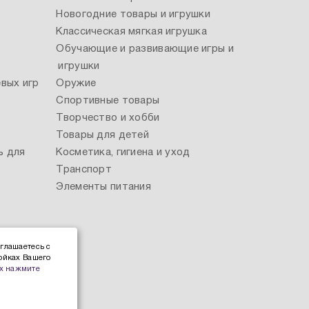
Новогодние товары и игрушки
Классическая мягкая игрушка
Обучающие и развивающие игры и
игрушки
вых игр
Оружие
Спортивные товары
Творчество и хобби
Товары для детей
ь для
Косметика, гигиена и уход
Транспорт
Элементы питания
глашаетесь с
ойках Вашего
х нажмите