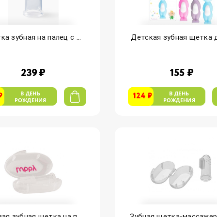
а зубная на палец с ...
Детская зубная щетка д
239 ₽
155 ₽
В ДЕНЬ
В ДЕНЬ
₽
124 ₽
РОЖДЕНИЯ
РОЖДЕНИЯ
ая зубная щетка на п...
Зубная щетка-массажер 