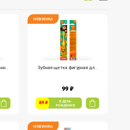
НОВИНКА
н...
Зубная щетка фигурная дл...
99 ₽
В ДЕНЬ
89 ₽
РОЖДЕНИЯ
НОВИНКА