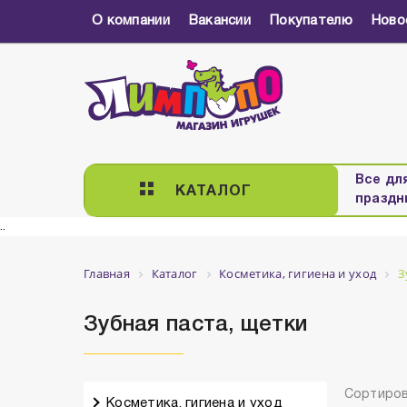
О компании
Вакансии
Покупателю
Ново
Все дл
КАТАЛОГ
праздн
..
Главная
Каталог
Косметика, гигиена и уход
З
Зубная паста, щетки
Сортиров
Косметика, гигиена и уход