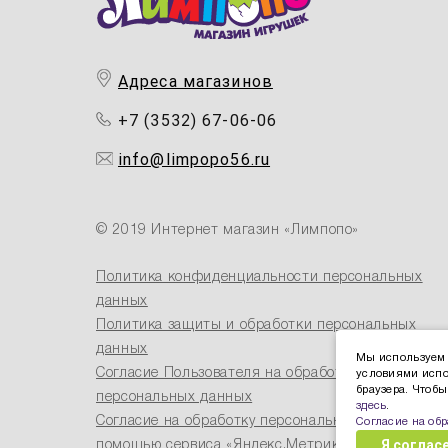
Адреса магазинов
+7 (3532) 67-06-06
info@limpopo56.ru
© 2019 Интернет магазин «Лимпопо»
Политика конфиденциальности персональных
данных
Политика защиты и обработки персональных
данных
Мы используем 
Согласие Пользователя на обработку
условиями испо
браузера. Чтоб
персональных данных
здесь
.
Согласие на обработку персональных данных с
Согласие на об
Я соглас
помощью сервиса «Яндекс.Метрика»