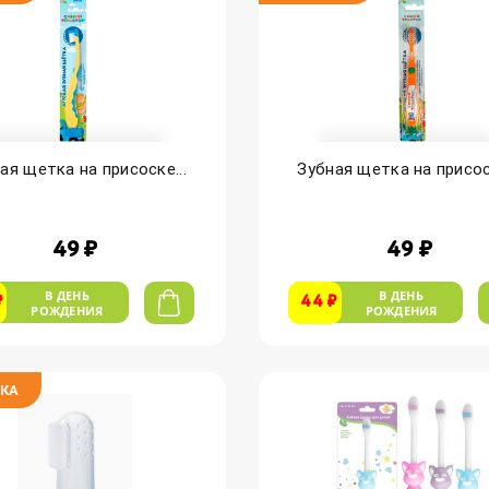
ая щетка на присоске...
Зубная щетка на присоск
49 ₽
49 ₽
В ДЕНЬ
В ДЕНЬ
₽
44 ₽
РОЖДЕНИЯ
РОЖДЕНИЯ
КА