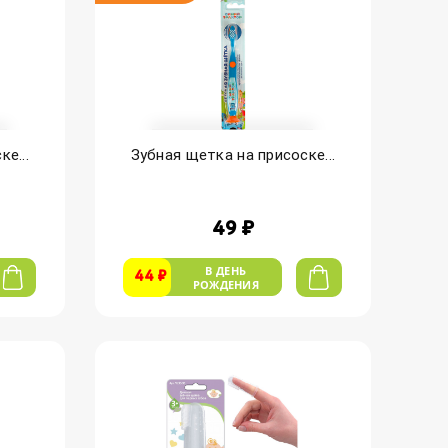
е...
Зубная щетка на присоске...
49 ₽
В ДЕНЬ
44 ₽
РОЖДЕНИЯ