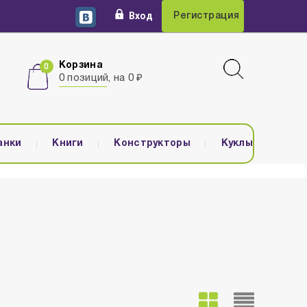
Вход
Регистрация
Корзина
0 позиций, на 0 ₽
анки
Книги
Конструкторы
Куклы