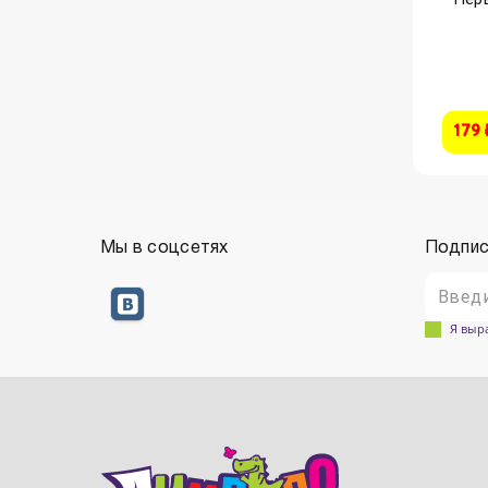
179 
Мы в соцсетях
Подпис
Я выр