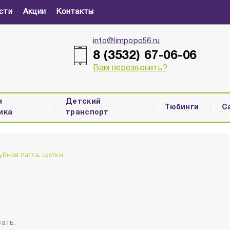
сти
Акции
Контакты
info@limpopo56.ru
8 (3532) 67-06-06
Вам перезвонить?
я
Детский
Тюбинги
С
ика
транспорт
убная паста, щетки
ать: