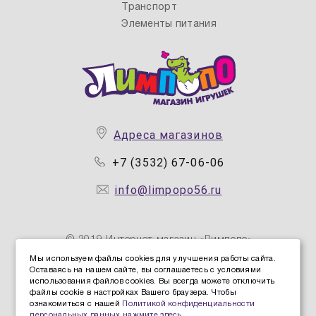
Транспорт
Элементы питания
Адреса магазинов
+7 (3532) 67-06-06
info@limpopo56.ru
© 2019 Интернет магазин «Лимпопо»
Мы используем файлы cookies для улучшения работы сайта.
Оставаясь на нашем сайте, вы соглашаетесь с условиями
Политика конфиденциальности персональных данных
использования файлов cookies. Вы всегда можете отключить
Политика защиты и обработки персональных данных
файлы cookie в настройках Вашего браузера. Чтобы
ознакомиться с нашей
Политикой конфиденциальности
Согласие Пользователя на обработку персональных
персональных данных нажмите здесь
.