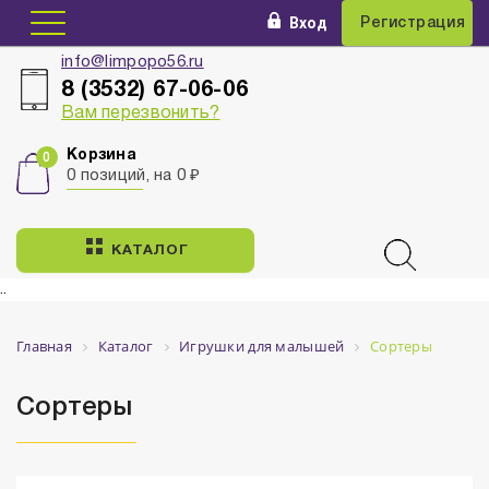
Вход
Регистрация
info@limpopo56.ru
8 (3532) 67-06-06
Вам перезвонить?
Корзина
0 позиций, на 0 ₽
КАТАЛОГ
..
Главная
Каталог
Игрушки для малышей
Сортеры
Сортеры