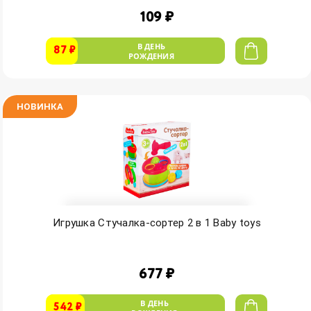
109 ₽
В ДЕНЬ
87 ₽
РОЖДЕНИЯ
НОВИНКА
Игрушка Стучалка-сортер 2 в 1 Baby toys
677 ₽
В ДЕНЬ
542 ₽