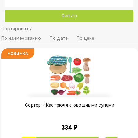
Фильтр
Сортировать:
По наименованию
По дате
По цене
НОВИНКА
Сортер - Кастрюля с овощными супами
334 ₽