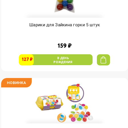
Шарики для Зайкина горки 5 штук
159 ₽
В ДЕНЬ
127 ₽
РОЖДЕНИЯ
НОВИНКА