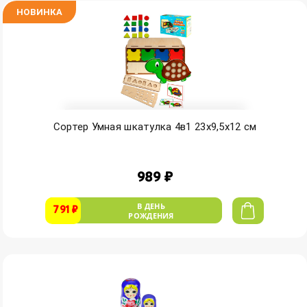
НОВИНКА
Сортер Умная шкатулка 4в1 23х9,5х12 см
989 ₽
В ДЕНЬ
791 ₽
РОЖДЕНИЯ