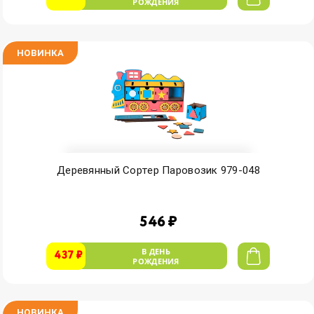
РОЖДЕНИЯ
НОВИНКА
Деревянный Сортер Паровозик 979-048
546 ₽
В ДЕНЬ
437 ₽
РОЖДЕНИЯ
НОВИНКА