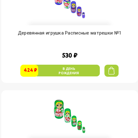
Деревянная игрушка Расписные матрешки №1
530 ₽
В ДЕНЬ
424 ₽
РОЖДЕНИЯ