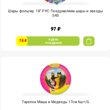
Шары фольгир. 18" РУС Поздравляем шары и звезды
S40
97 ₽
В ДЕНЬ
78 ₽
РОЖДЕНИЯ
Тарелка Маша и Медведь 17см 6шт/G