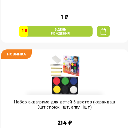
1 ₽
В ДЕНЬ
1 ₽
РОЖДЕНИЯ
НОВИНКА
Набор аквагрима для детей 6 цветов (карандаш
3шт,спонж 1шт, аппл 1шт)
214 ₽