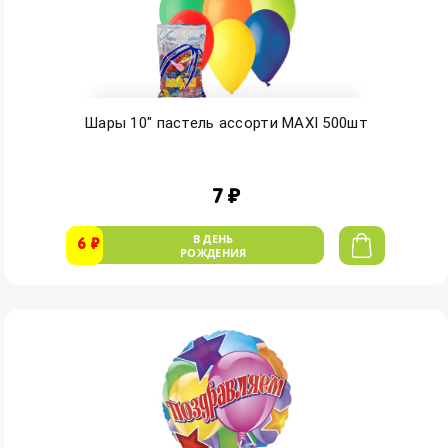
Шары 10" пастель ассорти MAXI 500шт
7 ₽
В ДЕНЬ
6 ₽
РОЖДЕНИЯ