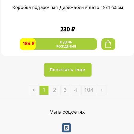
Коробка подарочная Дирижабли в лето 18х12х5см
230 ₽
В ДЕНЬ
184 ₽
РОЖДЕНИЯ
Показать еще
1
2
3
4
104
Мы в соцсетях