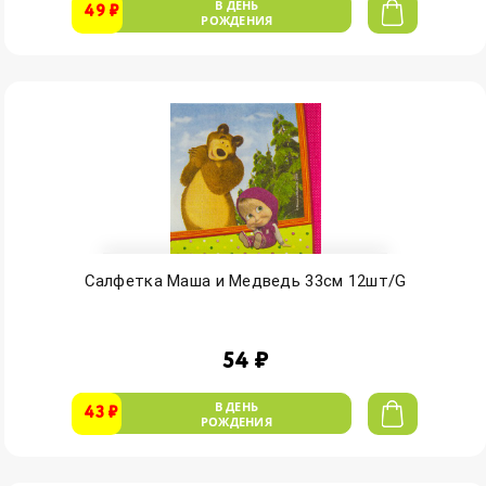
В ДЕНЬ
49 ₽
РОЖДЕНИЯ
Салфетка Маша и Медведь 33см 12шт/G
54 ₽
В ДЕНЬ
43 ₽
РОЖДЕНИЯ