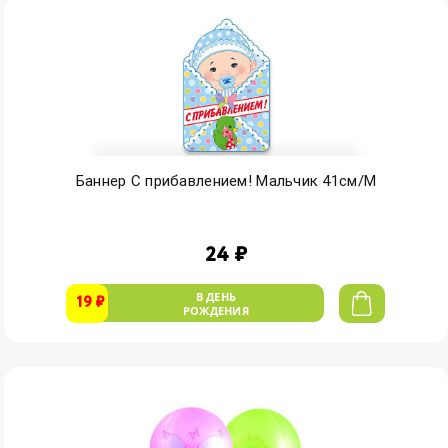
Баннер С прибавлением! Мальчик 41см/М
24 ₽
В ДЕНЬ
19 ₽
РОЖДЕНИЯ