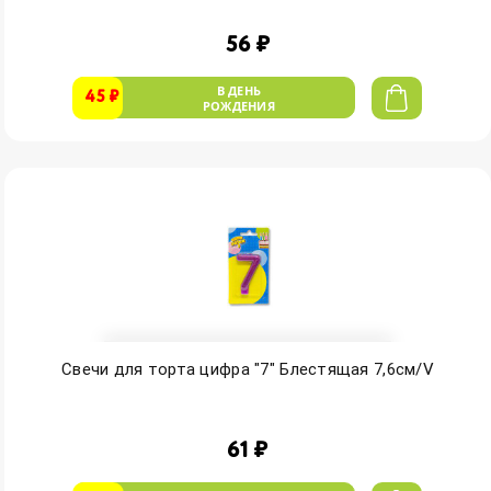
56 ₽
В ДЕНЬ
45 ₽
РОЖДЕНИЯ
Свечи для торта цифра "7" Блестящая 7,6см/V
61 ₽