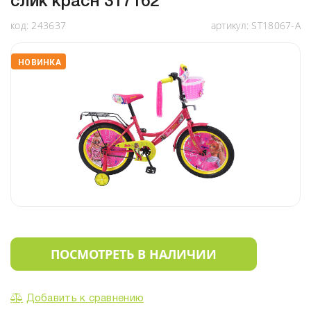
слик красн 317162
код:
243637
артикул:
ST18067-A
НОВИНКА
ПОСМОТРЕТЬ В НАЛИЧИИ
Добавить к сравнению