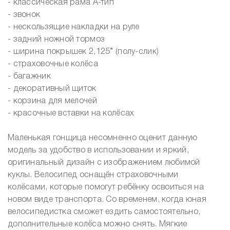
- классическая рама А-тип
- звонок
- нескользящие накладки на руле
- задний ножной тормоз
- ширина покрышек 2,125” (полу-слик)
- страховочные колёса
- багажник
- декоративный щиток
- корзина для мелочей
- красочные вставки на колёсах
Маленькая гонщица несомненно оценит данную
модель за удобство в использовании и яркий,
оригинальный дизайн с изображением любимой
куклы. Велосипед оснащён страховочными
колёсами, которые помогут ребёнку освоиться на
новом виде транспорта. Со временем, когда юная
велосипедистка сможет ездить самостоятельно,
дополнительные колёса можно снять. Мягкие