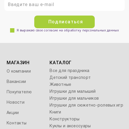
Подписаться
Я выражаю свое согласие на обработку персональных данных
МАГАЗИН
КАТАЛОГ
Все для праздника
О компании
Детский транспорт
Вакансии
Животные
Игрушки для малышей
Покупателю
Игрушки для мальчиков
Новости
Игрушки для сюжетно-ролевых игр
Книги
Акции
Конструкторы
Контакты
Куклы и аксессуары