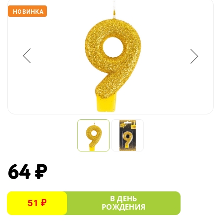
НОВИНКА
64 ₽
В ДЕНЬ
51 ₽
РОЖДЕНИЯ