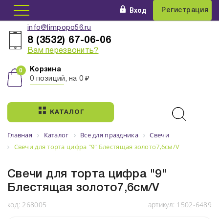
Вход
Регистрация
info@limpopo56.ru
8 (3532) 67-06-06
Вам перезвонить?
Корзина
0 позиций, на 0 ₽
КАТАЛОГ
Главная
Каталог
Все для праздника
Свечи
Свечи для торта цифра "9" Блестящая золото7,6см/V
Свечи для торта цифра "9"
Блестящая золото7,6см/V
код:
268005
артикул:
1502-6489