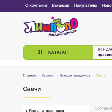
О компании
Вакансии
Покупателю
Ново
Все дл
КАТАЛОГ
праздн
..
Главная
Каталог
Все для праздника
Свечи
Свечи
Сортиров
Все для праздника