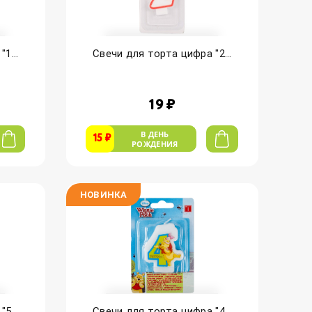
1...
Свечи для торта цифра "2...
19 ₽
В ДЕНЬ
15 ₽
РОЖДЕНИЯ
НОВИНКА
5...
Свечи для торта цифра "4...