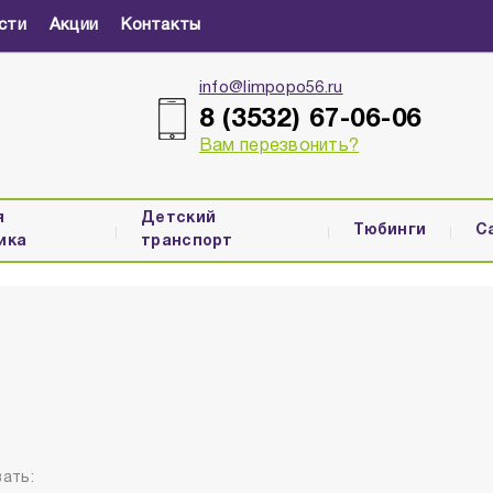
сти
Акции
Контакты
info@limpopo56.ru
8 (3532) 67-06-06
Вам перезвонить?
я
Детский
Тюбинги
С
ика
транспорт
ать: