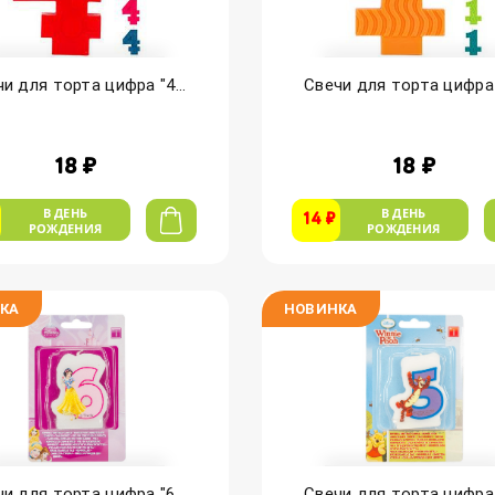
и для торта цифра "4...
Свечи для торта цифра "
18 ₽
18 ₽
В ДЕНЬ
В ДЕНЬ
14 ₽
РОЖДЕНИЯ
РОЖДЕНИЯ
КА
НОВИНКА
и для торта цифра "6...
Свечи для торта цифра "