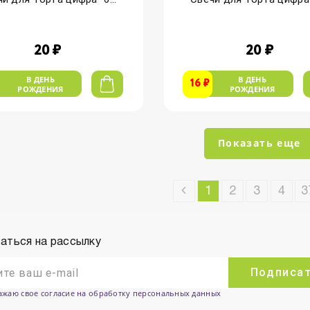
20 ₽
20 ₽
В ДЕНЬ
В ДЕНЬ
16 ₽
РОЖДЕНИЯ
РОЖДЕНИЯ
Показать еще
1
2
3
4
3
аться на рассылку
Подписа
ажаю свое согласие на обработку персональных данных