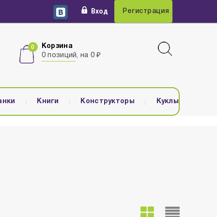
Вход
Регистрация
Корзина
0 позиций, на 0 ₽
анки
Книги
Конструкторы
Куклы