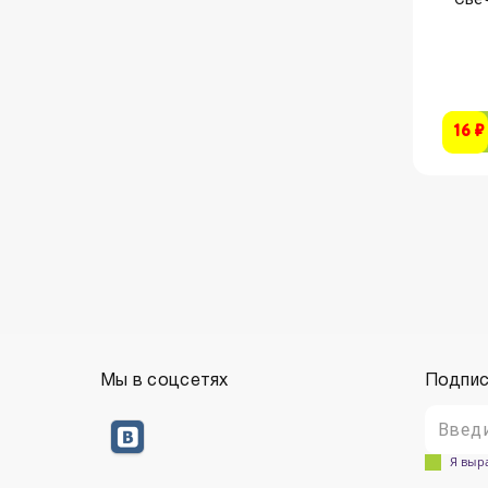
16 ₽
Мы в соцсетях
Подпис
Я выр