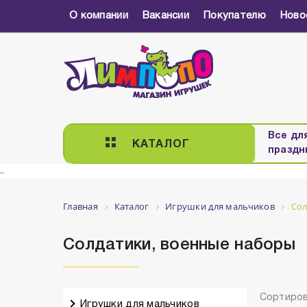
О компании
Вакансии
Покупателю
Ново
Все дл
КАТАЛОГ
праздн
..
Главная
Каталог
Игрушки для мальчиков
Сол
Солдатики, военные наборы
Сортиров
Игрушки для мальчиков