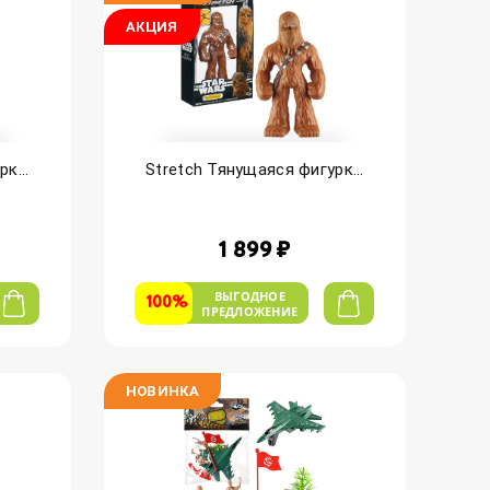
АКЦИЯ
к...
Stretch Тянущаяся фигурк...
1 899 ₽
ВЫГОДНОЕ
100%
ПРЕДЛОЖЕНИЕ
НОВИНКА