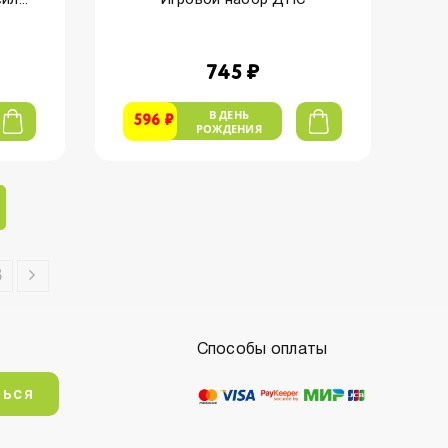
745 ₽
В ДЕНЬ
596 ₽
РОЖДЕНИЯ
8
Способы оплаты
ться