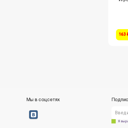
163 
Мы в соцсетях
Подпис
Я выр