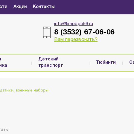
сти
Акции
Контакты
info@limpopo56.ru
8 (3532) 67-06-06
Вам перезвонить?
я
Детский
Тюбинги
С
ика
транспорт
датики, военные наборы
ать: