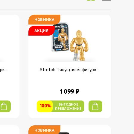
НОВИНКА
АКЦИЯ
к...
Stretch Тянущаяся фигурк...
1 099 ₽
ВЫГОДНОЕ
100%
ПРЕДЛОЖЕНИЕ
НОВИНКА