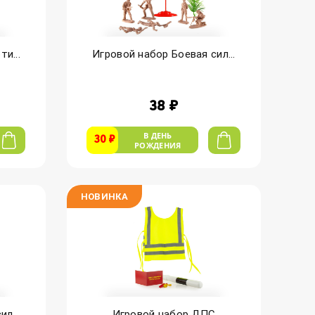
и...
Игровой набор Боевая сил...
38 ₽
В ДЕНЬ
30 ₽
РОЖДЕНИЯ
НОВИНКА
л...
Игровой набор ДПС