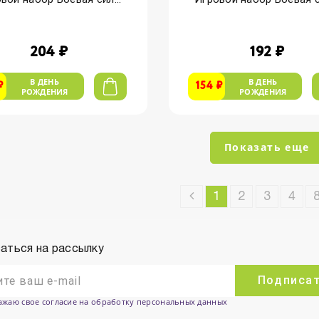
204 ₽
192 ₽
В ДЕНЬ
В ДЕНЬ
₽
154 ₽
РОЖДЕНИЯ
РОЖДЕНИЯ
Показать еще
1
2
3
4
аться на рассылку
Подписа
ажаю свое согласие на обработку персональных данных