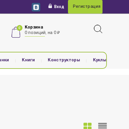
Вход
Регистрация
Корзина
0 позиций, на 0 ₽
анки
Книги
Конструкторы
Куклы