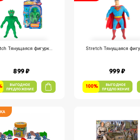
tch Тянущаяся фигурк...
Stretch Тянущаяся фигур
899 ₽
999 ₽
ВЫГОДНОЕ
ВЫГОДНОЕ
%
100%
ПРЕДЛОЖЕНИЕ
ПРЕДЛОЖЕНИЕ
КА