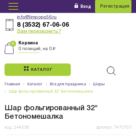
Вход
Регистрация
info@limpopo56.ru
8 (3532) 67-06-06
Вам перезвонить?
Корзина
0 позиций, на 0 ₽
КАТАЛОГ
Главная
Каталог
Все для праздника
Шары
Шар фольгированный 32" Бетономешалка
Шар фольгированный 32"
Бетономешалка
код:
244338
артикул:
7475707