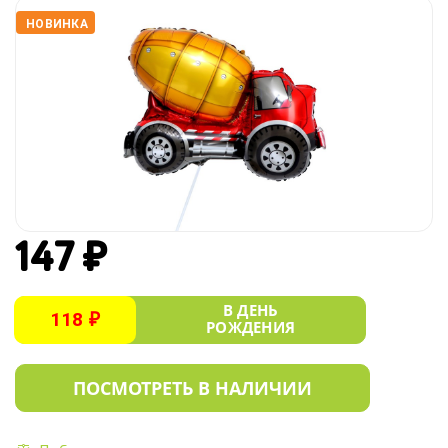
НОВИНКА
147 ₽
В ДЕНЬ
118 ₽
РОЖДЕНИЯ
ПОСМОТРЕТЬ В НАЛИЧИИ