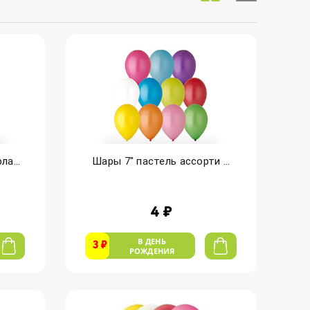
а...
Шары 7" пастель ассорти ...
4 ₽
В ДЕНЬ
3 ₽
РОЖДЕНИЯ