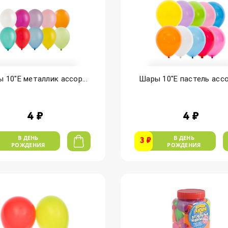
 10"Е металлик ассор...
Шары 10"Е пастель ассор
4 ₽
4 ₽
В ДЕНЬ
В ДЕНЬ
3 ₽
РОЖДЕНИЯ
РОЖДЕНИЯ