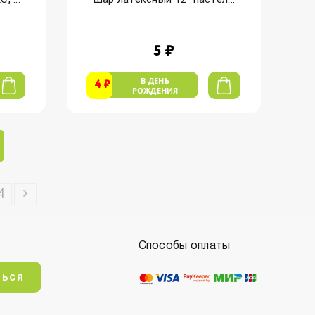
5 ₽
В ДЕНЬ
4 ₽
РОЖДЕНИЯ
4
Способы оплаты
ться