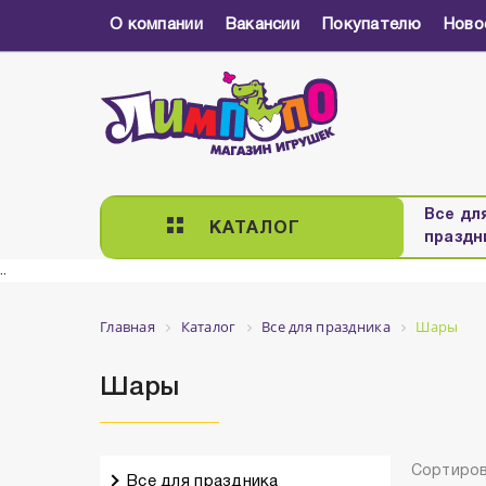
О компании
Вакансии
Покупателю
Ново
Все дл
КАТАЛОГ
праздн
..
Главная
Каталог
Все для праздника
Шары
Шары
Сортиров
Все для праздника