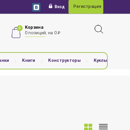
Вход
Регистрация
Корзина
0 позиций, на 0 ₽
анки
Книги
Конструкторы
Куклы