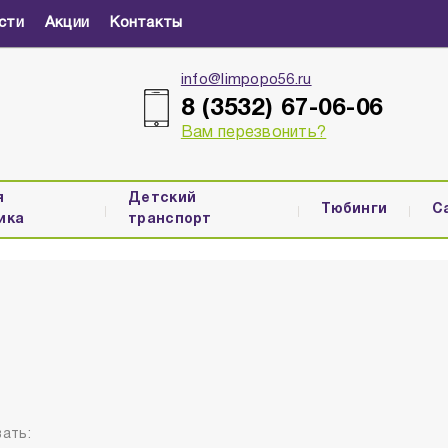
сти
Акции
Контакты
info@limpopo56.ru
8 (3532) 67-06-06
Вам перезвонить?
я
Детский
Тюбинги
С
ика
транспорт
ать: