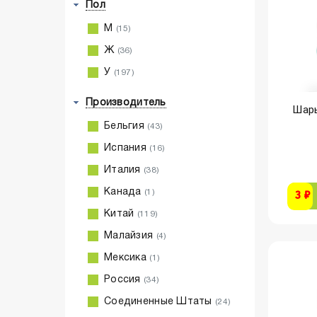
Пол
М
(15)
Ж
(36)
У
(197)
Производитель
Шары
Бельгия
(43)
Испания
(16)
Италия
(38)
Канада
(1)
3 ₽
Китай
(119)
Малайзия
(4)
Мексика
(1)
Россия
(34)
Соединенные Штаты
(24)