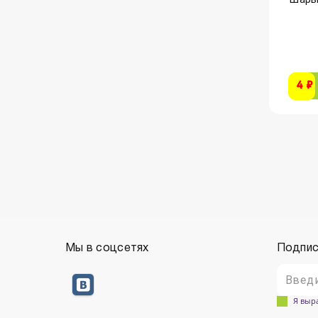
4 ₽
Мы в соцсетях
Подпис
Я выр