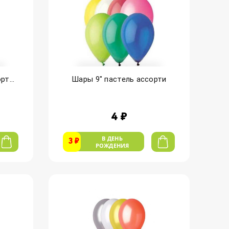
т...
Шары 9" пастель ассорти
4 ₽
В ДЕНЬ
3 ₽
РОЖДЕНИЯ