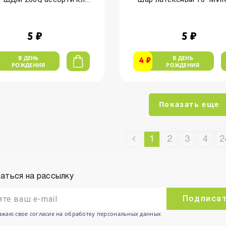
5 ₽
5 ₽
В ДЕНЬ
В ДЕНЬ
4 ₽
РОЖДЕНИЯ
РОЖДЕНИЯ
Показать еще
1
2
3
4
2
аться на рассылку
Подписа
ажаю свое согласие на обработку персональных данных