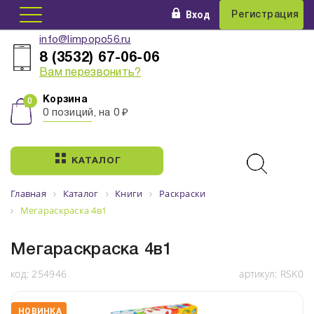
Вход
Регистрация
info@limpopo56.ru
8 (3532) 67-06-06
Вам перезвонить?
Корзина
0 позиций, на 0 ₽
КАТАЛОГ
Главная
Каталог
Книги
Раскраски
Мегараскраска 4в1
Мегараскраска 4в1
код:
254946
артикул:
RSK0
НОВИНКА