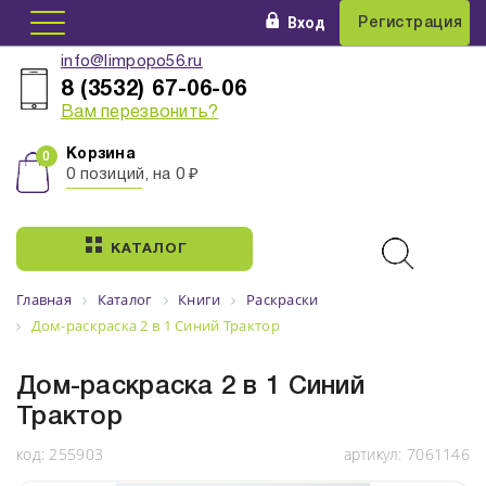
Вход
Регистрация
info@limpopo56.ru
8 (3532) 67-06-06
Вам перезвонить?
Корзина
0 позиций, на 0 ₽
КАТАЛОГ
Главная
Каталог
Книги
Раскраски
Дом-раскраска 2 в 1 Синий Трактор
Дом-раскраска 2 в 1 Синий
Трактор
код:
255903
артикул:
7061146