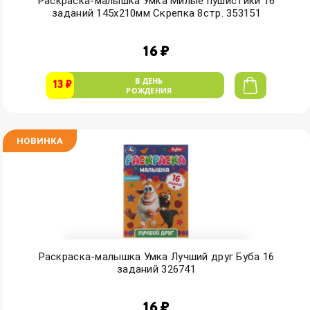
Раскраска-малышка Умка Милые пушистики 16
заданий 145х210мм Скрепка 8стр. 353151
16 ₽
В ДЕНЬ
13 ₽
РОЖДЕНИЯ
НОВИНКА
Раскраска-малышка Умка Лучший друг Буба 16
заданий 326741
16 ₽