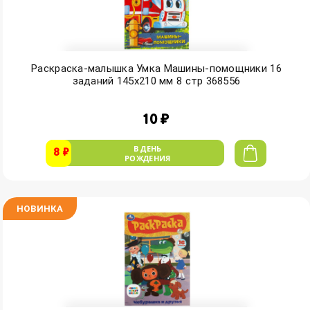
Раскраска-малышка Умка Машины-помощники 16
заданий 145х210 мм 8 стр 368556
10 ₽
В ДЕНЬ
8 ₽
РОЖДЕНИЯ
НОВИНКА