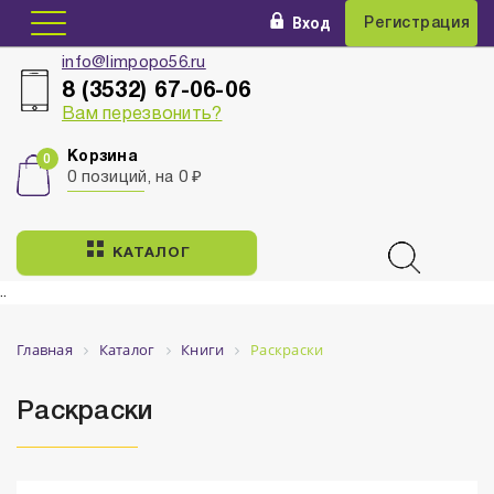
Вход
Регистрация
info@limpopo56.ru
8 (3532) 67-06-06
Вам перезвонить?
Корзина
0 позиций, на 0 ₽
КАТАЛОГ
..
Главная
Каталог
Книги
Раскраски
Раскраски