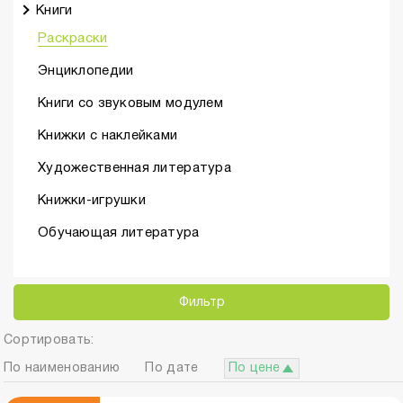
Книги
Раскраски
Энциклопедии
Книги со звуковым модулем
Книжки с наклейками
Художественная литература
Книжки-игрушки
Обучающая литература
Фильтр
Сортировать:
По наименованию
По дате
По цене