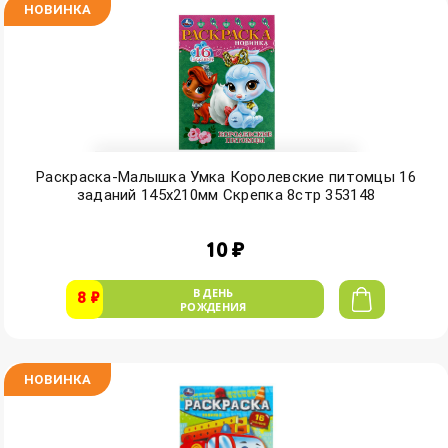
НОВИНКА
Раскраска-Малышка Умка Королевские питомцы 16
заданий 145х210мм Скрепка 8стр 353148
10 ₽
В ДЕНЬ
8 ₽
РОЖДЕНИЯ
НОВИНКА