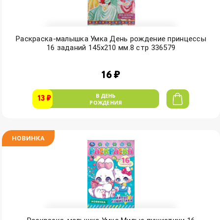
Раскраска-малышка Умка День рождение принцессы
16 заданий 145х210 мм.8 стр 336579
16 ₽
В ДЕНЬ
13 ₽
РОЖДЕНИЯ
НОВИНКА