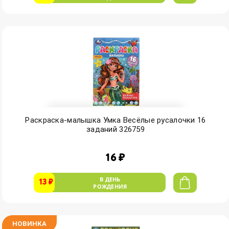
Раскраска-малышка Умка Весёлые русалочки 16
заданий 326759
16 ₽
В ДЕНЬ
13 ₽
РОЖДЕНИЯ
НОВИНКА