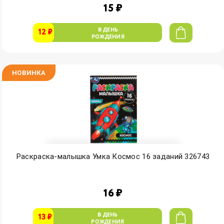
15 ₽
В ДЕНЬ
12 ₽
РОЖДЕНИЯ
НОВИНКА
Раскраска-малышка Умка Космос 16 заданий 326743
16 ₽
В ДЕНЬ
13 ₽
РОЖДЕНИЯ