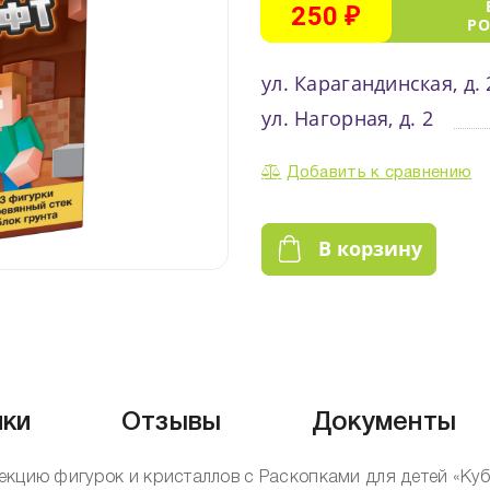
250 ₽
Р
ул. Карагандинская, д.
ул. Нагорная, д. 2
Добавить к сравнению
В корзину
ики
Отзывы
Документы
екцию фигурок и кристаллов с Раскопками для детей «Куб