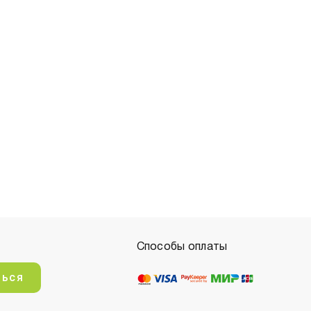
Способы оплаты
ться