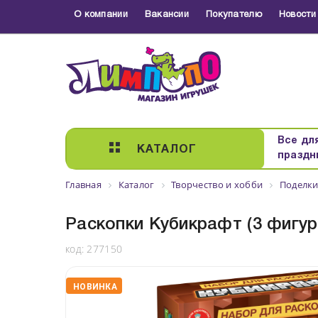
О компании
Вакансии
Покупателю
Новости
Все дл
КАТАЛОГ
праздн
Главная
Каталог
Творчество и хобби
Поделки
Раскопки Кубикрафт (3 фигур
код:
277150
НОВИНКА