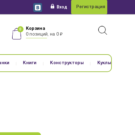
Вход
Регистрация
Корзина
0 позиций, на 0 ₽
анки
Книги
Конструкторы
Куклы