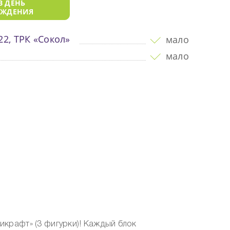
В ДЕНЬ
ОЖДЕНИЯ
 22, ТРК «Сокол»
мало
мало
икрафт» (3 фигурки)! Каждый блок