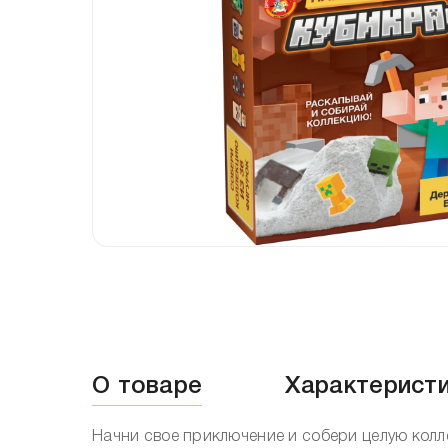
О товаре
Характерист
Начни свое приключение и собери целую колл