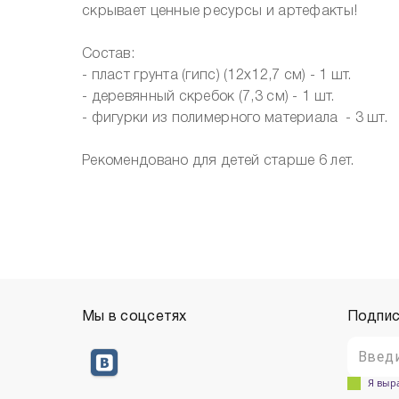
скрывает ценные ресурсы и артефакты!
Состав:
- пласт грунта (гипс) (12х12,7 см) - 1 шт.
- деревянный скребок (7,3 см) - 1 шт.
- фигурки из полимерного материала - 3 шт.
Рекомендовано для детей старше 6 лет.
Мы в соцсетях
Подпис
Я выр