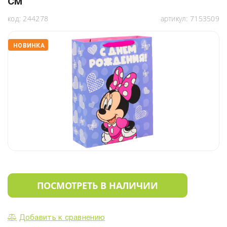
см
код:
244278
артикул:
7153509
НОВИНКА
ПОСМОТРЕТЬ В НАЛИЧИИ
Добавить к сравнению