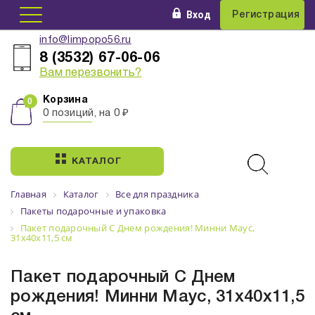
Вход
Регистрация
info@limpopo56.ru
8 (3532) 67-06-06
Вам перезвонить?
Корзина
0 позиций, на 0 ₽
КАТАЛОГ
Главная
Каталог
Все для праздника
Пакеты подарочные и упаковка
Пакет подарочный С Днем рождения! Минни Маус,
31х40х11,5 см
Пакет подарочный С Днем
рождения! Минни Маус, 31х40х11,5