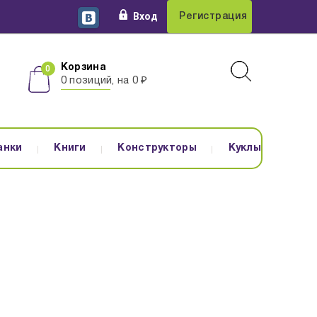
Вход
Регистрация
Корзина
0 позиций, на 0 ₽
анки
Книги
Конструкторы
Куклы