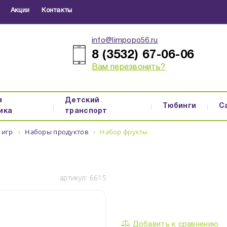
Акции
Контакты
info@limpopo56.ru
8 (3532) 67-06-06
Вам перезвонить?
я
Детский
Тюбинги
С
ика
транспорт
 игр
Наборы продуктов
Набор фрукты
артикул:
6615
Добавить к сравнению