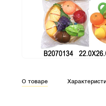
О товаре
Характерист