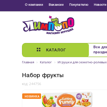
О компании
Вакансии
Покупателю
Новости
Все дл
КАТАЛОГ
праздн
Главная
Каталог
Игрушки для сюжетно-ролевых
Набор фрукты
код:
244756
НОВИНКА