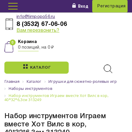
Вход
Регистрация
info@limpopo56.ru
8 (3532) 67-06-06
Вам перезвонить?
Корзина
0 позиций, на 0 ₽
КАТАЛОГ
Главная
Каталог
Игрушки для сюжетно-ролевых игр
Наборы инструментов
Набор инструментов Играем вместе Хот Вилс в кор,
40*32*6,3см 313249
Набор инструментов Играем
вместе Хот Вилс в кор,