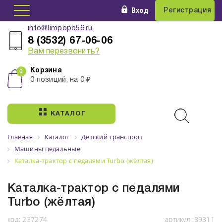
Вход
Регистрация
info@limpopo56.ru
8 (3532) 67-06-06
Вам перезвонить?
Корзина
0 позиций, на 0 ₽
КАТАЛОГ
Главная
Каталог
Детский транспорт
Машины педальные
Каталка-трактор с педалями Turbo (жёлтая)
Каталка-трактор с педалями
Turbo (жёлтая)
код:
237274
артикул:
89311