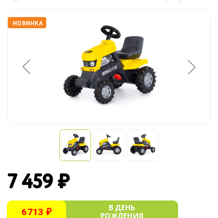
НОВИНКА
7 459 ₽
В ДЕНЬ
6713 ₽
РОЖДЕНИЯ