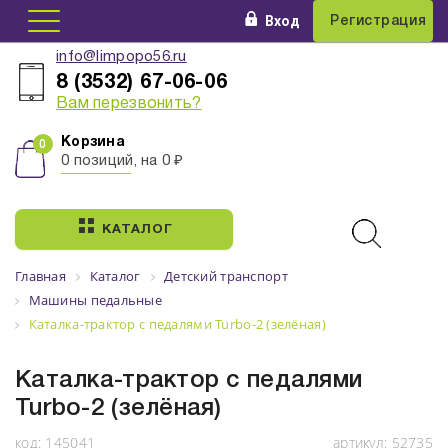
Вход
Регистрация
info@limpopo56.ru
8 (3532) 67-06-06
Вам перезвонить?
Корзина
0 позиций, на 0 ₽
КАТАЛОГ
Главная
Каталог
Детский транспорт
Машины педальные
Каталка-трактор с педалями Turbo-2 (зелёная)
Каталка-трактор с педалями
Turbo-2 (зелёная)
код:
145041
артикул:
52735