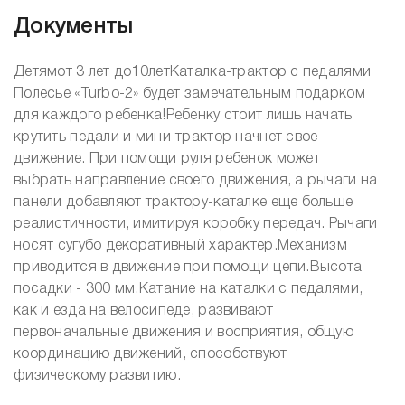
Документы
Детямот 3 лет до10летКаталка-трактор с педалями
Полесье «Turbo-2» будет замечательным подарком
для каждого ребенка!Ребенку стоит лишь начать
крутить педали и мини-трактор начнет свое
движение. При помощи руля ребенок может
выбрать направление своего движения, а рычаги на
панели добавляют трактору-каталке еще больше
реалистичности, имитируя коробку передач. Рычаги
носят сугубо декоративный характер.Механизм
приводится в движение при помощи цепи.Высота
посадки - 300 мм.Катание на каталки с педалями,
как и езда на велосипеде, развивают
первоначальные движения и восприятия, общую
координацию движений, способствуют
физическому развитию.