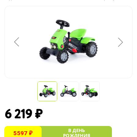
6 219 ₽
В ДЕНЬ
5597 ₽
РОЖДЕНИЯ