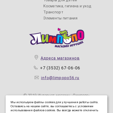
Товары для детей
Косметика, гигиена и уход
Транспорт
Элементы питания
Адреса магазинов
+7 (3532) 67-06-06
info@limpopo56.ru
© 2019 Интернет магазин «Лимпопо»
Мы используем файлы cookies для улучшения работы сайта.
Оставаясь на нашем сайте, вы соглашаетесь с условиями
Политика конфиденциальности персональных данных
использования файлов cookies. Вы всегда можете отключить