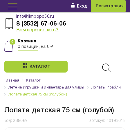
Вход
Регистрация
info@limpopo56.ru
8 (3532) 67-06-06
Вам перезвонить?
Корзина
0 позиций, на 0 ₽
КАТАЛОГ
Главная
Каталог
Летние игрушки и инвентарь для улицы
Лопаты, грабли
Лопата детская 75 см (голубой)
Лопата детская 75 см (голубой)
код:
238069
артикул:
10193018