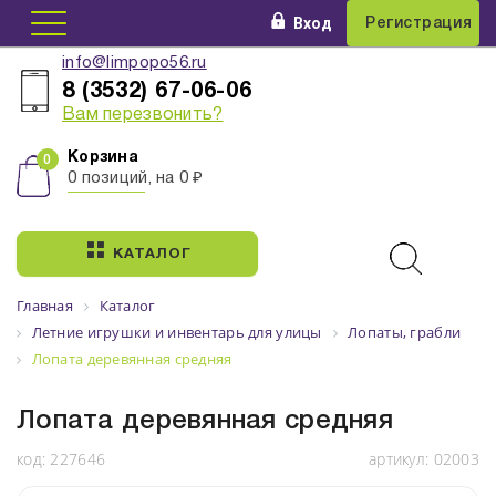
Вход
Регистрация
info@limpopo56.ru
8 (3532) 67-06-06
Вам перезвонить?
Корзина
0 позиций, на 0 ₽
КАТАЛОГ
Главная
Каталог
Летние игрушки и инвентарь для улицы
Лопаты, грабли
Лопата деревянная средняя
Лопата деревянная средняя
код:
227646
артикул:
02003