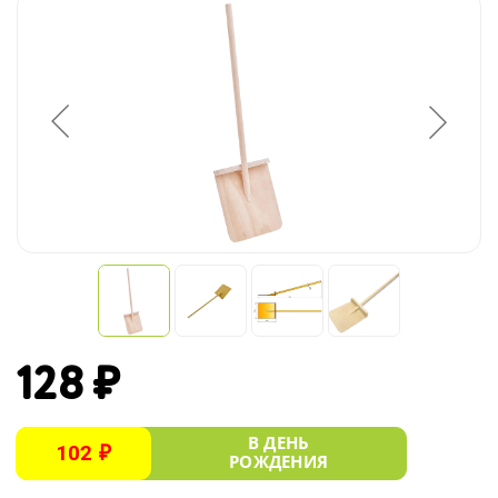
128 ₽
В ДЕНЬ
102 ₽
РОЖДЕНИЯ