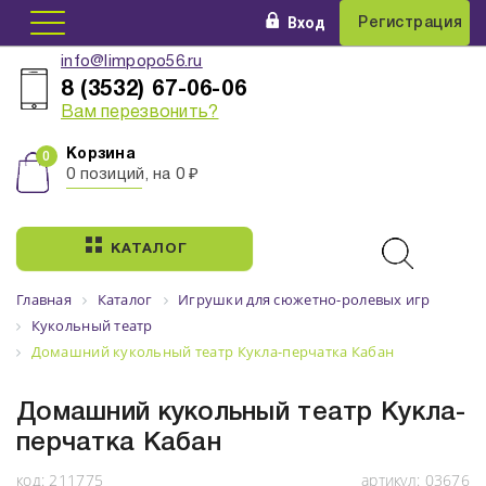
Вход
Регистрация
info@limpopo56.ru
8 (3532) 67-06-06
Вам перезвонить?
Корзина
0 позиций, на 0 ₽
КАТАЛОГ
Главная
Каталог
Игрушки для сюжетно-ролевых игр
Кукольный театр
Домашний кукольный театр Кукла-перчатка Кабан
Домашний кукольный театр Кукла-
перчатка Кабан
код:
211775
артикул:
03676