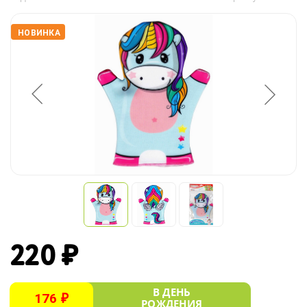
НОВИНКА
220 ₽
В ДЕНЬ
176 ₽
РОЖДЕНИЯ