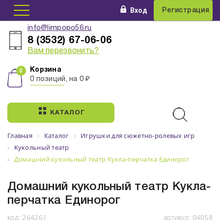
Вход
Регистрация
info@limpopo56.ru
8 (3532) 67-06-06
Вам перезвонить?
Корзина
0 позиций, на 0 ₽
КАТАЛОГ
Главная
Каталог
Игрушки для сюжетно-ролевых игр
Кукольный театр
Домашний кукольный театр Кукла-перчатка Единорог
Домашний кукольный театр Кукла-
перчатка Единорог
код:
264261
артикул:
04058