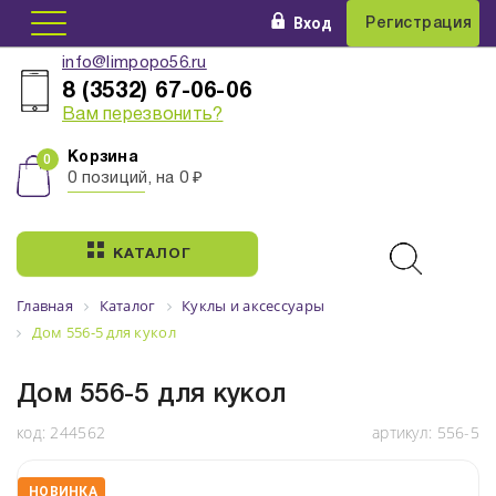
Вход
Регистрация
info@limpopo56.ru
8 (3532) 67-06-06
Вам перезвонить?
Корзина
0 позиций, на 0 ₽
КАТАЛОГ
Главная
Каталог
Куклы и аксессуары
Дом 556-5 для кукол
Дом 556-5 для кукол
код:
244562
артикул:
556-5
НОВИНКА