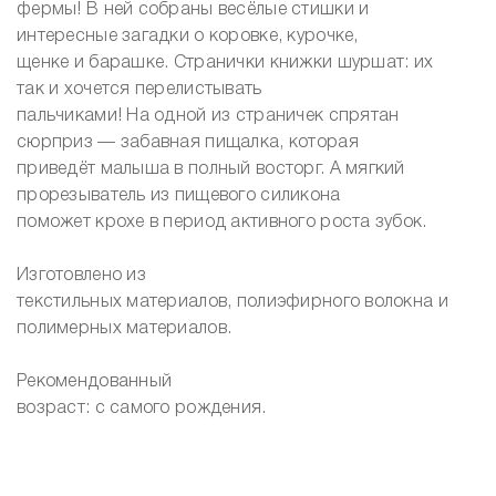
фермы! В ней собраны весёлые стишки и
интересные загадки о коровке, курочке,
щенке и барашке. Странички книжки шуршат: их
так и хочется перелистывать
пальчиками! На одной из страничек спрятан
сюрприз — забавная пищалка, которая
приведёт малыша в полный восторг. А мягкий
прорезыватель из пищевого силикона
поможет крохе в период активного роста зубок.
Изготовлено из
текстильных материалов, полиэфирного волокна и
полимерных материалов.
Рекомендованный
возраст: с самого рождения.