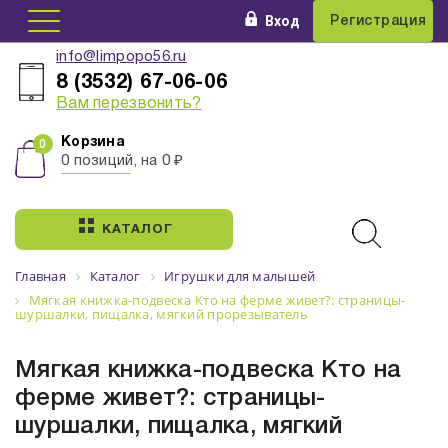
Вход
Регистрация
info@limpopo56.ru
8 (3532) 67-06-06
Вам перезвонить?
Корзина
0 позиций, на 0 ₽
КАТАЛОГ
Главная
Каталог
Игрушки для малышей
Мягкая книжка-подвеска Кто на ферме живет?: страницы-
шуршалки, пищалка, мягкий прорезыватель
Мягкая книжка-подвеска Кто на
ферме живет?: страницы-
шуршалки, пищалка, мягкий