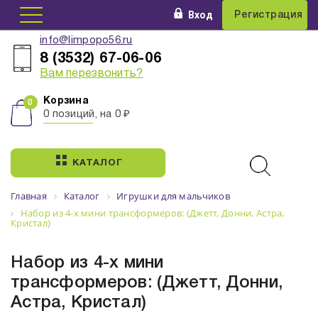
Вход
Регистрация
info@limpopo56.ru
8 (3532) 67-06-06
Вам перезвонить?
Корзина
0 позиций, на 0 ₽
КАТАЛОГ
Главная
Каталог
Игрушки для мальчиков
Набор из 4-х мини трансформеров: (Джетт, Донни, Астра,
Кристал)
Набор из 4-х мини
трансформеров: (Джетт, Донни,
Астра, Кристал)