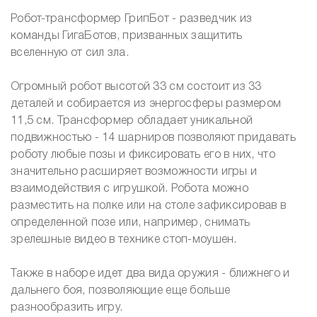
Робот-трансформер ГрипБот - разведчик из
команды ГигаБотов, призванных защитить
вселенную от сил зла.
Огромный робот высотой 33 см состоит из 33
деталей и собирается из энергосферы размером
11,5 см. Трансформер обладает уникальной
подвижностью - 14 шарниров позволяют придавать
роботу любые позы и фиксировать его в них, что
значительно расширяет возможности игры и
взаимодействия с игрушкой. Робота можно
разместить на полке или на столе зафиксировав в
определенной позе или, например, снимать
зрелешные видео в технике стоп-моушен.
Также в наборе идет два вида оружия - ближнего и
дальнего боя, позволяющие еще больше
разнообразить игру.