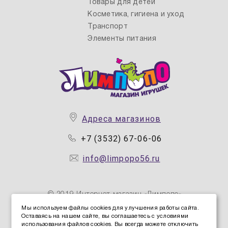
Товары для детей
Косметика, гигиена и уход
Транспорт
Элементы питания
Адреса магазинов
+7 (3532) 67-06-06
info@limpopo56.ru
© 2019 Интернет магазин «Лимпопо»
Мы используем файлы cookies для улучшения работы сайта.
Оставаясь на нашем сайте, вы соглашаетесь с условиями
Политика конфиденциальности персональных данных
использования файлов cookies. Вы всегда можете отключить