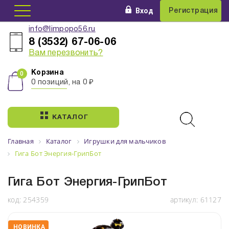
Вход
Регистрация
info@limpopo56.ru
8 (3532) 67-06-06
Вам перезвонить?
Корзина
0 позиций, на 0 ₽
КАТАЛОГ
Главная
Каталог
Игрушки для мальчиков
Гига Бот Энергия-ГрипБот
Гига Бот Энергия-ГрипБот
код:
254359
артикул:
61127
НОВИНКА