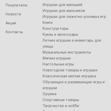
Игрушки для малышей
Покупателю
Игрушки для мальчиков
Новости
Игрушки для сюжетно-ролевых игр
Книги
Акции
Конструкторы
Контакты
Куклы и аксессуары
Летние игрушки и инвентарь для
улицы
Музыкальные инструменты
Мягкие игрушки
Настольные игры
Новогодние товары и игрушки
Классическая мягкая игрушка
Обучающие и развивающие игры и
игрушки
Оружие
Спортивные товары
Творчество и хобби