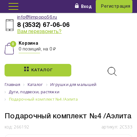
Вход
Регистрация
info@limpopo56.ru
8 (3532) 67-06-06
Вам перезвонить?
Корзина
0 позиций, на 0 ₽
КАТАЛОГ
Главная
Каталог
Игрушки для малышей
Дуги, подвески, растяжки
Подарочный комплект №4 /Аэлита
Подарочный комплект №4 /Аэлита
код:
266192
артикул:
2С533