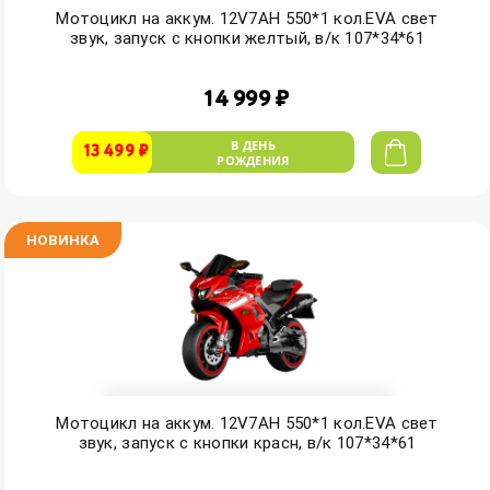
Мотоцикл на аккум. 12V7AH 550*1 кол.EVA свет
звук, запуск с кнопки желтый, в/к 107*34*61
14 999 ₽
В ДЕНЬ
13 499 ₽
РОЖДЕНИЯ
НОВИНКА
Мотоцикл на аккум. 12V7AH 550*1 кол.EVA свет
звук, запуск с кнопки красн, в/к 107*34*61