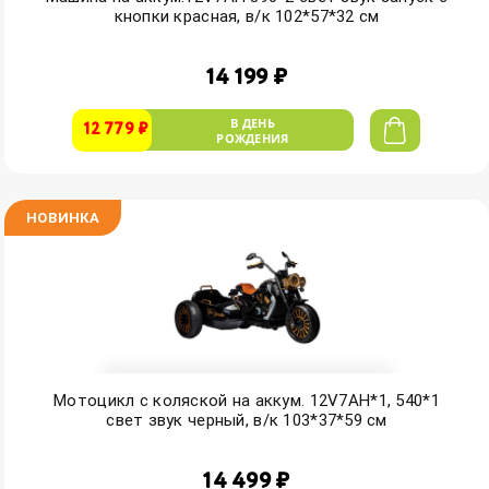
кнопки красная, в/к 102*57*32 см
14 199 ₽
В ДЕНЬ
12 779 ₽
РОЖДЕНИЯ
НОВИНКА
Мотоцикл с коляской на аккум. 12V7AH*1, 540*1
свет звук черный, в/к 103*37*59 см
14 499 ₽