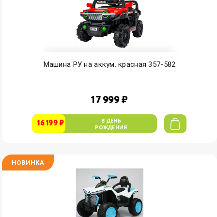
Машина РУ на аккум. красная 357-582
17 999 ₽
В ДЕНЬ
16 199 ₽
РОЖДЕНИЯ
НОВИНКА