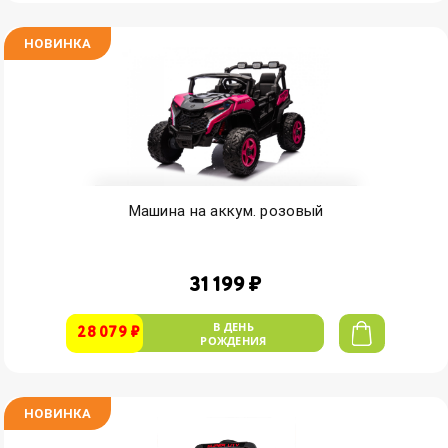
НОВИНКА
Машина на аккум. розовый
31 199 ₽
В ДЕНЬ
28 079 ₽
РОЖДЕНИЯ
НОВИНКА