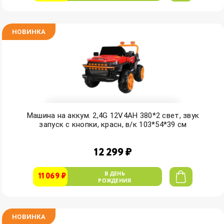
НОВИНКА
Машина на аккум. 2,4G 12V4AH 380*2 свет, звук
запуск с кнопки, красн, в/к 103*54*39 см
12 299 ₽
В ДЕНЬ
11 069 ₽
РОЖДЕНИЯ
НОВИНКА