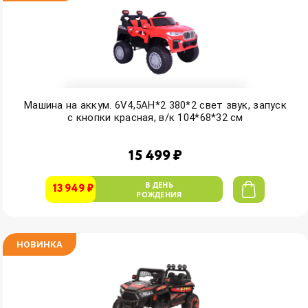
Машина на аккум. 6V4,5AH*2 380*2 свет звук, запуск
с кнопки красная, в/к 104*68*32 см
15 499 ₽
В ДЕНЬ
13 949 ₽
РОЖДЕНИЯ
НОВИНКА