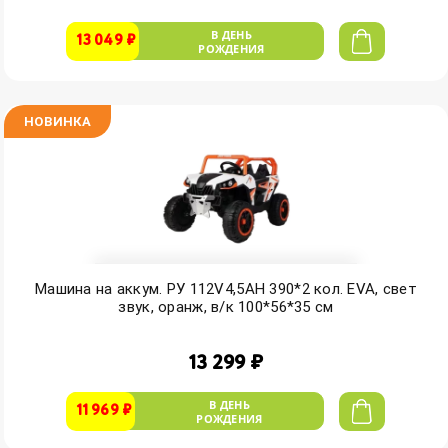
В ДЕНЬ
13 049 ₽
РОЖДЕНИЯ
НОВИНКА
Машина на аккум. РУ 112V4,5AH 390*2 кол. EVA, свет
звук, оранж, в/к 100*56*35 см
13 299 ₽
В ДЕНЬ
11 969 ₽
РОЖДЕНИЯ