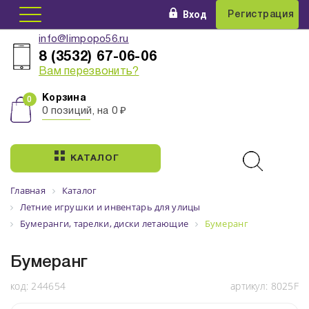
Вход
Регистрация
info@limpopo56.ru
8 (3532) 67-06-06
Вам перезвонить?
Корзина
0 позиций, на 0 ₽
КАТАЛОГ
Главная
Каталог
Летние игрушки и инвентарь для улицы
Бумеранги, тарелки, диски летающие
Бумеранг
Бумеранг
код:
244654
артикул:
8025F