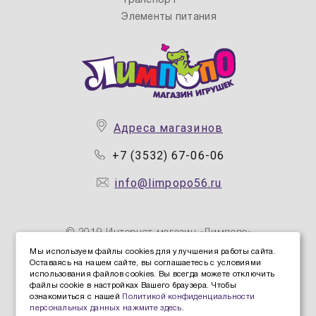
Транспорт
Элементы питания
Адреса магазинов
+7 (3532) 67-06-06
info@limpopo56.ru
© 2019 Интернет магазин «Лимпопо»
Мы используем файлы cookies для улучшения работы сайта.
Оставаясь на нашем сайте, вы соглашаетесь с условиями
Политика конфиденциальности персональных данных
использования файлов cookies. Вы всегда можете отключить
Политика защиты и обработки персональных данных
файлы cookie в настройках Вашего браузера. Чтобы
ознакомиться с нашей
Политикой конфиденциальности
Согласие Пользователя на обработку персональных
персональных данных нажмите здесь
.