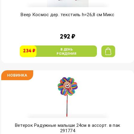
Веер Космос дер. текстиль h=26,8 см Микс
292 ₽
В ДЕНЬ
234 ₽
РОЖДЕНИЯ
НОВИНКА
Ветерок Радужные малыши 24см в ассорт. в пак
291774