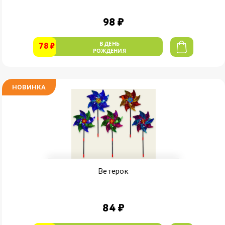
98 ₽
В ДЕНЬ
78 ₽
РОЖДЕНИЯ
НОВИНКА
Ветерок
84 ₽