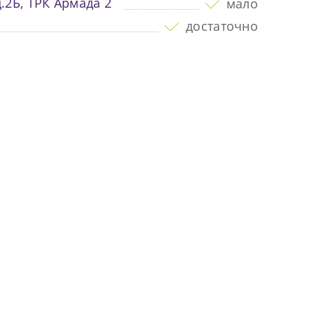
.2Б, ТРК Армада 2
мало
достаточно