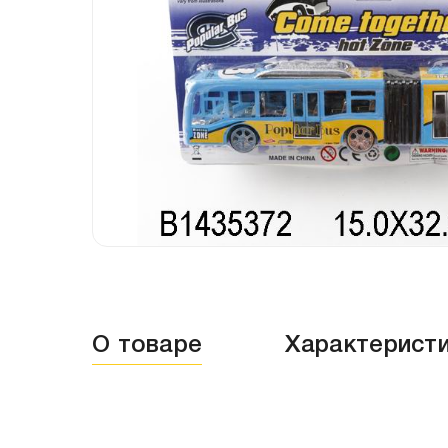
О товаре
Характерист