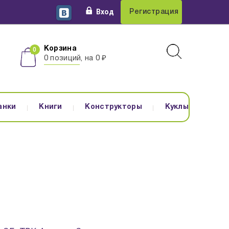
Вход
Регистрация
Корзина
0 позиций, на 0 ₽
анки
Книги
Конструкторы
Куклы