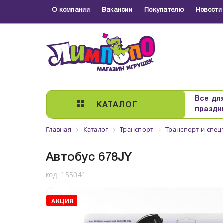
О компании
Вакансии
Покупателю
Новости
Все дл
КАТАЛОГ
праздн
Главная
Каталог
Транспорт
Транспорт и спе
Автобус 678JY
код:
155041
АКЦИЯ