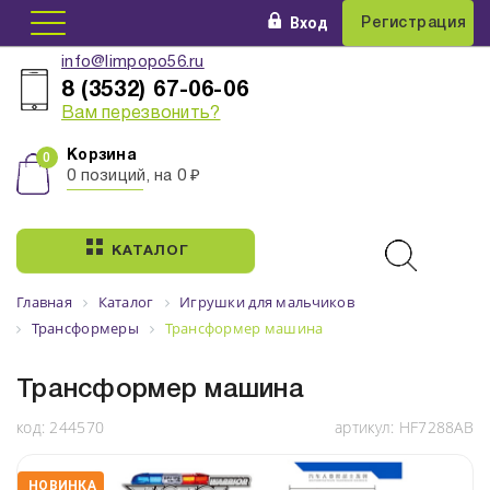
Вход
Регистрация
info@limpopo56.ru
8 (3532) 67-06-06
Вам перезвонить?
Корзина
0 позиций, на 0 ₽
КАТАЛОГ
Главная
Каталог
Игрушки для мальчиков
Трансформеры
Трансформер машина
Трансформер машина
код:
244570
артикул:
HF7288AB
НОВИНКА