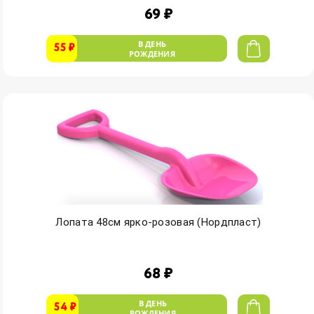
69 ₽
В ДЕНЬ
55 ₽
РОЖДЕНИЯ
Лопата 48см ярко-розовая (Нордпласт)
68 ₽
В ДЕНЬ
54 ₽
РОЖДЕНИЯ