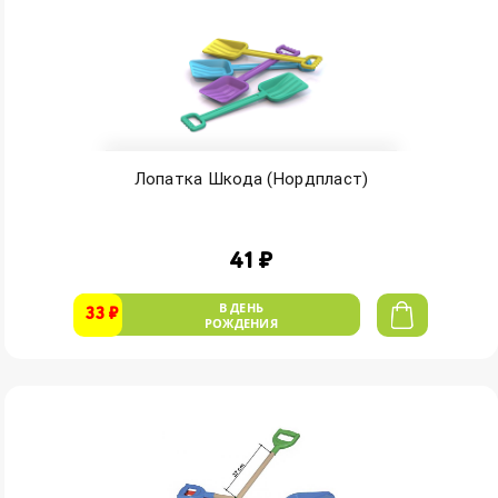
Лопатка Шкода (Нордпласт)
41 ₽
В ДЕНЬ
33 ₽
РОЖДЕНИЯ