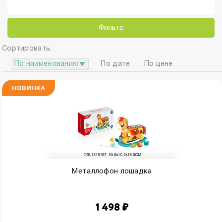
Фильтр
Сортировать:
По наименованию
По дате
По цене
НОВИНКА
Металлофон лошадка
1 498 ₽