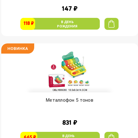
147 ₽
В ДЕНЬ
118 ₽
РОЖДЕНИЯ
НОВИНКА
Металлофон 5 тонов
831 ₽
В ДЕНЬ
665 ₽