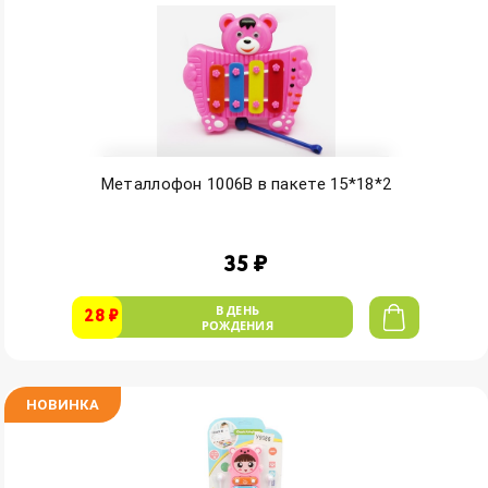
Металлофон 1006B в пакете 15*18*2
35 ₽
В ДЕНЬ
28 ₽
РОЖДЕНИЯ
НОВИНКА