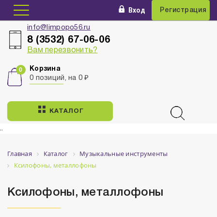
Вход
Регистрация
info@limpopo56.ru
8 (3532) 67-06-06
Вам перезвонить?
Корзина
0 позиций, на 0 ₽
КАТАЛОГ
..
Главная
Каталог
Музыкальные инструменты
Ксилофоны, металлофоны
Ксилофоны, металлофоны