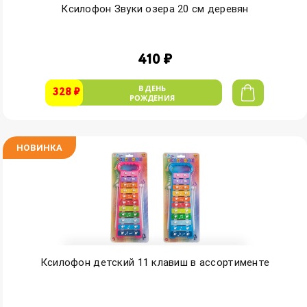
Ксилофон Звуки озера 20 см деревян
410 ₽
В ДЕНЬ
328 ₽
РОЖДЕНИЯ
НОВИНКА
Ксилофон детский 11 клавиш в ассортименте