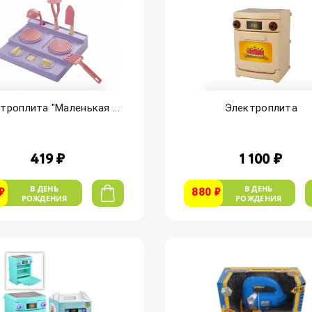
троплита "Маленькая ...
Электроплита
419 ₽
1 100 ₽
В ДЕНЬ
В ДЕНЬ
₽
880 ₽
РОЖДЕНИЯ
РОЖДЕНИЯ