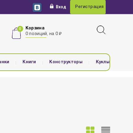
Вход
Регистрация
Корзина
0 позиций, на 0 ₽
анки
Книги
Конструкторы
Куклы