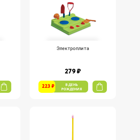
Электроплита
279 ₽
В ДЕНЬ
223 ₽
РОЖДЕНИЯ