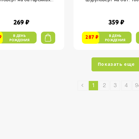
269 ₽
359 ₽
В ДЕНЬ
В ДЕНЬ
₽
287 ₽
РОЖДЕНИЯ
РОЖДЕНИЯ
Показать еще
1
2
3
4
9