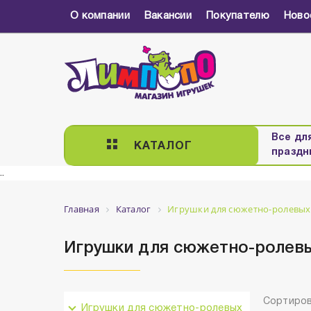
О компании
Вакансии
Покупателю
Ново
Все дл
КАТАЛОГ
праздн
..
Главная
Каталог
Игрушки для сюжетно-ролевых
Игрушки для сюжетно-ролевы
Сортиров
Игрушки для сюжетно-ролевых