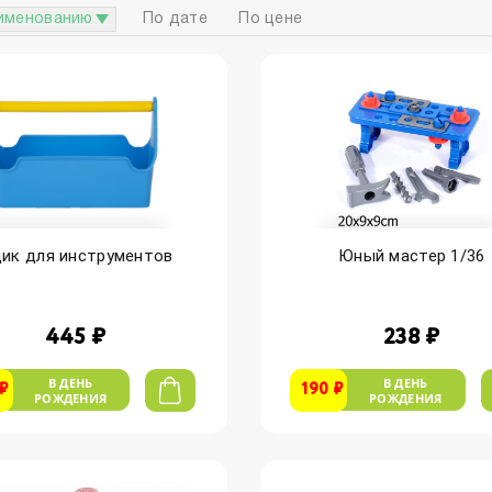
именованию
По дате
По цене
ик для инструментов
Юный мастер 1/36
445 ₽
238 ₽
В ДЕНЬ
В ДЕНЬ
 ₽
190 ₽
РОЖДЕНИЯ
РОЖДЕНИЯ