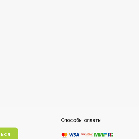
Способы оплаты
ться