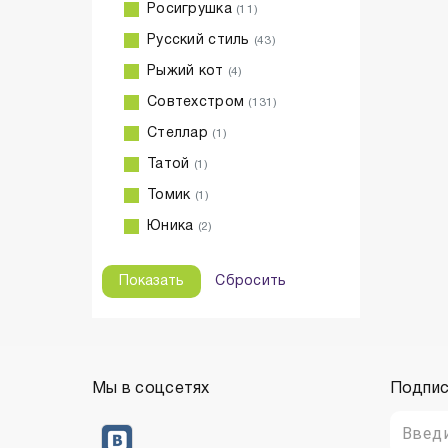
Росигрушка
(11)
Русский стиль
(43)
Рыжий кот
(4)
Совтехстром
(131)
Стеллар
(1)
Татой
(1)
Томик
(1)
Юника
(2)
Сбросить
Мы в соцсетях
Подпис