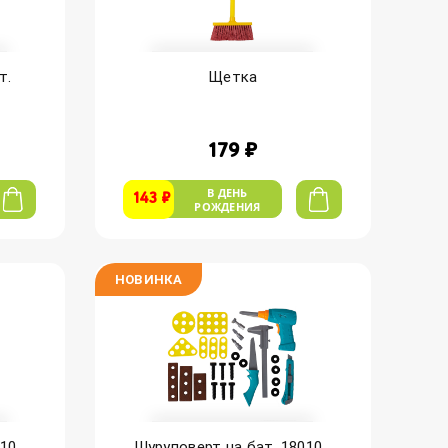
т.
Щетка
179 ₽
В ДЕНЬ
143 ₽
РОЖДЕНИЯ
НОВИНКА
0...
Шуруповерт на бат. 18010...