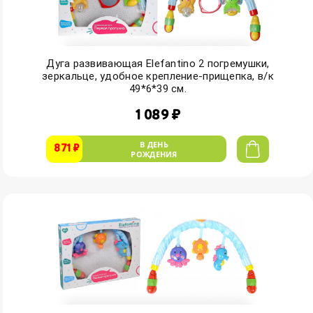
Дуга развивающая Elefantino 2 погремушки,
зеркальце, удобное крепление-прищепка, в/к
49*6*39 см.
1 089 ₽
В ДЕНЬ
871 ₽
РОЖДЕНИЯ