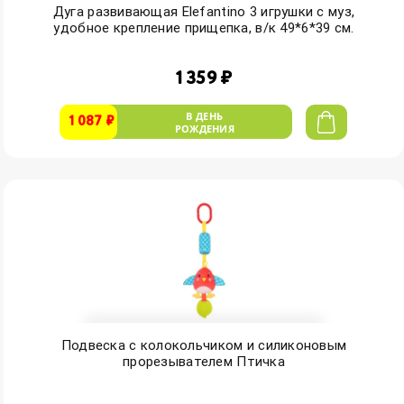
Дуга развивающая Elefantino 3 игрушки с муз,
удобное крепление прищепка, в/к 49*6*39 см.
1 359 ₽
В ДЕНЬ
1 087 ₽
РОЖДЕНИЯ
Подвеска с колокольчиком и силиконовым
прорезывателем Птичка