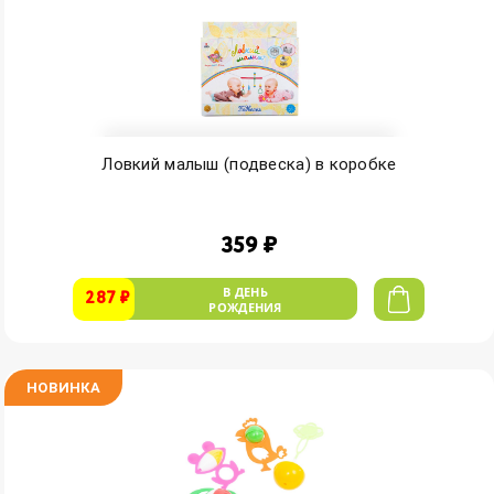
Ловкий малыш (подвеска) в коробке
359 ₽
В ДЕНЬ
287 ₽
РОЖДЕНИЯ
НОВИНКА