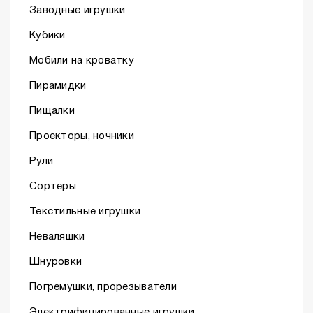
Заводные игрушки
Кубики
Мобили на кроватку
Пирамидки
Пищалки
Проекторы, ночники
Рули
Сортеры
Текстильные игрушки
Неваляшки
Шнуровки
Погремушки, прорезыватели
Электрифицированные игрушки