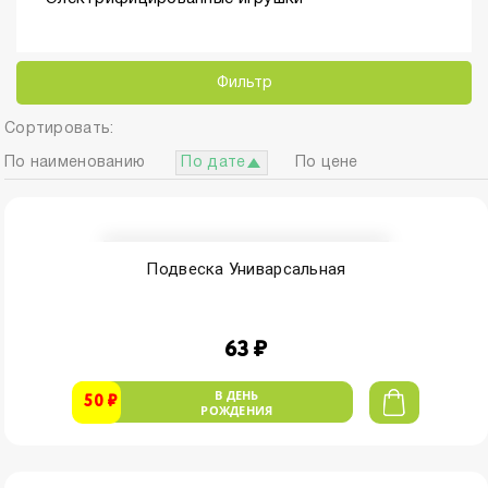
Фильтр
Сортировать:
По наименованию
По дате
По цене
Подвеска Униварсальная
63 ₽
В ДЕНЬ
50 ₽
РОЖДЕНИЯ