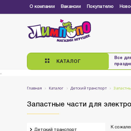
О компании
Вакансии
Покупателю
Ново
Все дл
КАТАЛОГ
праздн
..
Главная
Каталог
Детский транспорт
Запастны
Запастные части для электр
К сожале
Детский транспорт