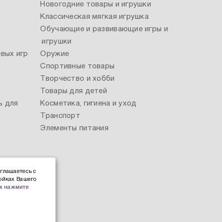
Новогодние товары и игрушки
Классическая мягкая игрушка
Обучающие и развивающие игры и
игрушки
вых игр
Оружие
Спортивные товары
Творчество и хобби
Товары для детей
ь для
Косметика, гигиена и уход
Транспорт
Элементы питания
глашаетесь с
ойках Вашего
х нажмите