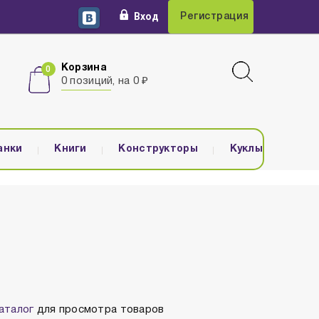
Вход
Регистрация
Корзина
0 позиций, на 0 ₽
анки
Книги
Конструкторы
Куклы
аталог
для просмотра товаров