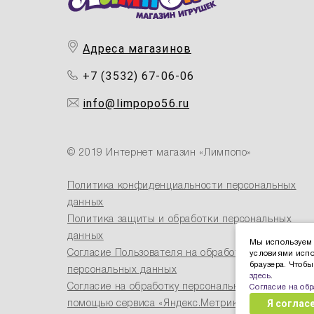
Адреса магазинов
+7 (3532) 67-06-06
info@limpopo56.ru
© 2019 Интернет магазин «Лимпопо»
Политика конфиденциальности персональных
данных
Политика защиты и обработки персональных
данных
Мы используем 
Согласие Пользователя на обработку
условиями испо
браузера. Чтоб
персональных данных
здесь
.
Согласие на обработку персональных данных с
Согласие на об
Я соглас
помощью сервиса «Яндекс.Метрика»