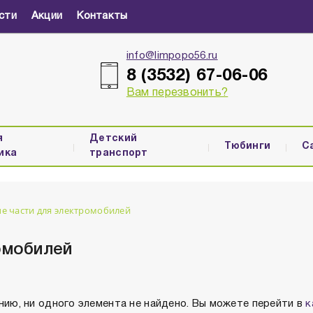
сти
Акции
Контакты
info@limpopo56.ru
8 (3532) 67-06-06
Вам перезвонить?
я
Детский
Тюбинги
С
ика
транспорт
е части для электромобилей
омобилей
нию, ни одного элемента не найдено. Вы можете перейти в
к