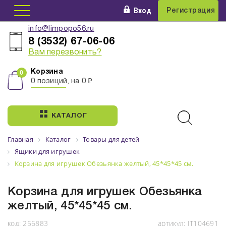
Вход
Регистрация
info@limpopo56.ru
8 (3532) 67-06-06
Вам перезвонить?
Корзина
0 позиций, на 0 ₽
КАТАЛОГ
Главная
Каталог
Товары для детей
Ящики для игрушек
Корзина для игрушек Обезьянка желтый, 45*45*45 см.
Корзина для игрушек Обезьянка
желтый, 45*45*45 см.
код:
256883
артикул:
IT104691