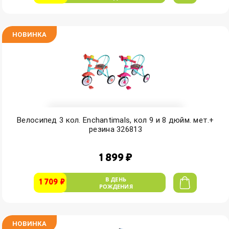
НОВИНКА
Велосипед 3 кол. Enchantimals, кол 9 и 8 дюйм. мет.+
резина 326813
1 899 ₽
В ДЕНЬ
1 709 ₽
РОЖДЕНИЯ
НОВИНКА