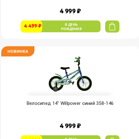
4 999 ₽
В ДЕНЬ
4 499 ₽
РОЖДЕНИЯ
НОВИНКА
Велосипед 14" Willpower синий 358-146
4 999 ₽