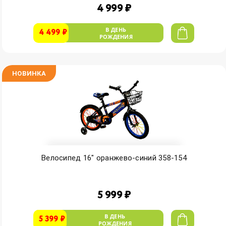
4 999 ₽
В ДЕНЬ
4 499 ₽
РОЖДЕНИЯ
НОВИНКА
Велосипед 16" оранжево-синий 358-154
5 999 ₽
В ДЕНЬ
5 399 ₽
РОЖДЕНИЯ