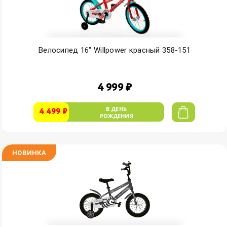
Велосипед 16" Willpower красный 358-151
4 999 ₽
В ДЕНЬ
4 499 ₽
РОЖДЕНИЯ
НОВИНКА