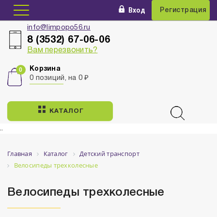
Вход
Регистрация
info@limpopo56.ru
8 (3532) 67-06-06
Вам перезвонить?
Корзина
0 позиций, на 0 ₽
КАТАЛОГ
..
Главная
Каталог
Детский транспорт
Велосипеды трехколесные
Велосипеды трехколесные