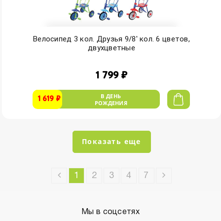
Велосипед 3 кол. Друзья 9/8' кол. 6 цветов,
двухцветные
1 799 ₽
В ДЕНЬ
1 619 ₽
РОЖДЕНИЯ
Показать еще
1
2
3
4
7
Мы в соцсетях