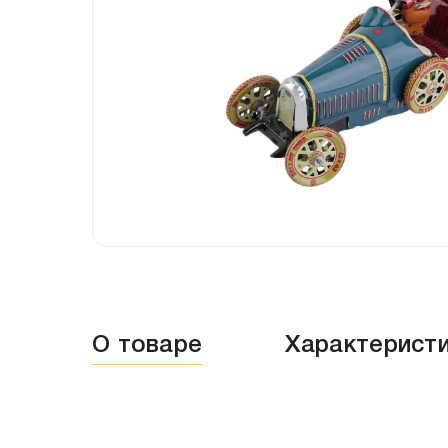
О товаре
Характерист