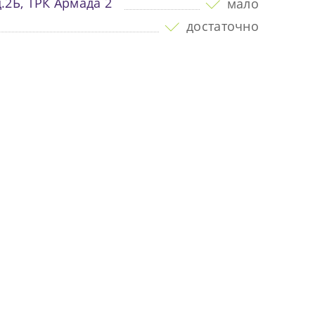
.2Б, ТРК Армада 2
мало
достаточно