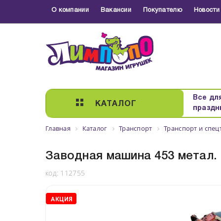
О компании
Вакансии
Покупателю
Новости
Все дл
КАТАЛОГ
праздн
Главная
Каталог
Транспорт
Транспорт и спе
Заводная машина 453 метал.
код:
112755
АКЦИЯ