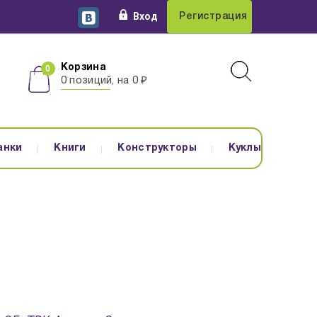
Вход
Регистрация
Корзина
0 позиций, на 0 ₽
анки
Книги
Конструкторы
Куклы