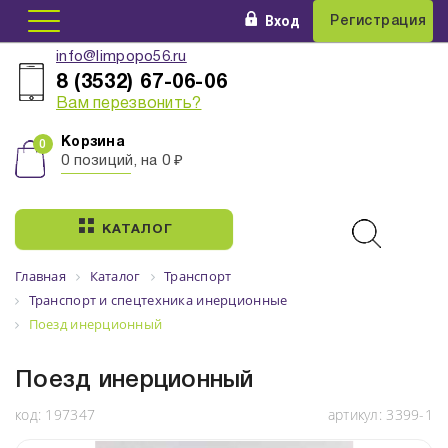
Вход
Регистрация
info@limpopo56.ru
8 (3532) 67-06-06
Вам перезвонить?
Корзина
0 позиций, на 0 ₽
КАТАЛОГ
Главная
Каталог
Транспорт
Транспорт и спецтехника инерционные
Поезд инерционный
Поезд инерционный
код:
197347
артикул:
3399-1