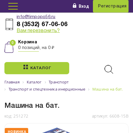
Вход
Регистрация
info@limpopo56.ru
8 (3532) 67-06-06
Вам перезвонить?
Корзина
0 позиций, на 0 ₽
КАТАЛОГ
Главная
Каталог
Транспорт
Транспорт и спецтехника инерционные
Машина на бат.
Машина на бат.
код:
251272
артикул:
6608-15B
НОВИНКА